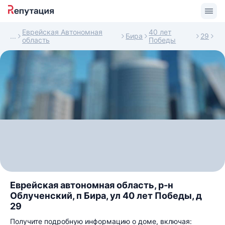
Еврейская Автономная
40 лет
Бира
29
область
Победы
Еврейская автономная область, р-н
Облученский, п Бира, ул 40 лет Победы, д
29
Получите подробную информацию о доме, включая: