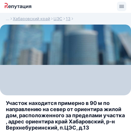
Хабаровский край
ЦЭС
13
Участок находится примерно в 90 м по
направлению на север от ориентира жилой
дом, расположенного за пределами участка
, адрес ориентира край Хабаровский, р-н
Верхнебуреинский, п.ЦЭС, д.13