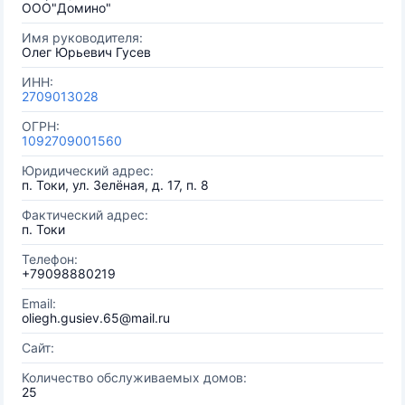
ООО"Домино"
Имя руководителя:
Олег Юрьевич Гусев
ИНН:
2709013028
ОГРН:
1092709001560
Юридический адрес:
п. Токи, ул. Зелёная, д. 17, п. 8
Фактический адрес:
п. Токи
Телефон:
+79098880219
Email:
oliegh.gusiev.65@mail.ru
Сайт:
Количество обслуживаемых домов:
25