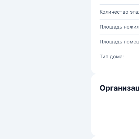
Количество эта
Площадь нежил
Площадь помещ
Тип дома:
Организац