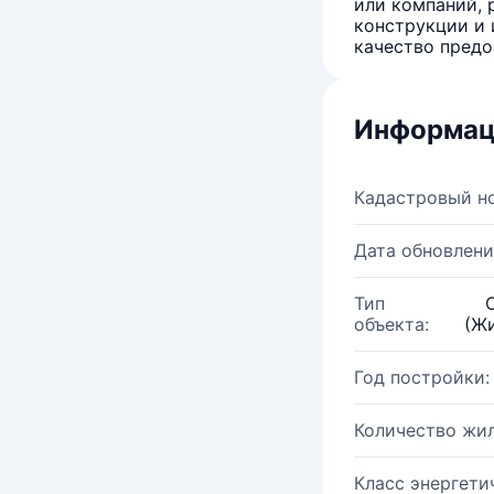
или компаний, 
конструкции и 
качество предо
Информац
Кадастровый н
Дата обновлени
Тип
объекта:
(Жи
Год постройки:
Количество жи
Класс энергети