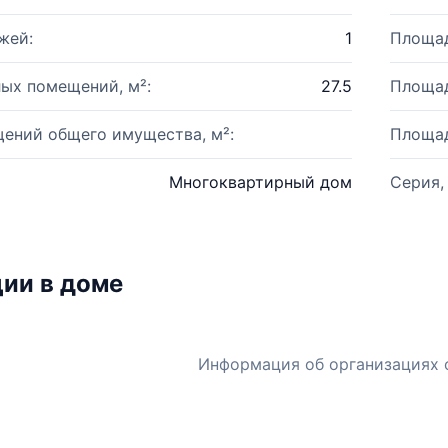
жей:
1
Площад
ых помещений, м²:
27.5
Площад
ений общего имущества, м²:
Площад
Многоквартирный дом
Серия,
ии в доме
Информация об организациях 