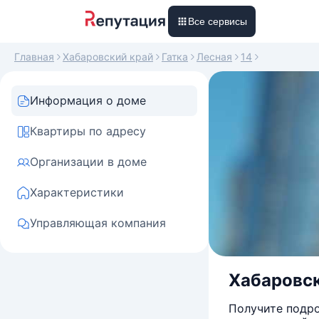
Все сервисы
Главная
Хабаровский край
Гатка
Лесная
14
Информация о доме
Квартиры по адресу
Организации в доме
Характеристики
Управляющая компания
Хабаровски
Получите подро