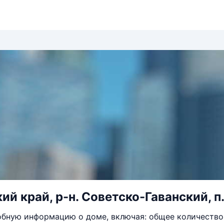
й край, р-н. Советско-Гаванский, п. Г
бную информацию о доме, включая: общее количество 