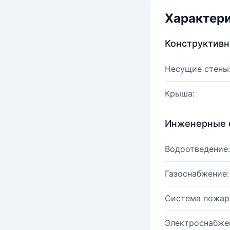
Характер
Конструктив
Несущие стены
Крыша:
Инженерные 
Водоотведение:
Газоснабжение:
Система пожар
Электроснабже