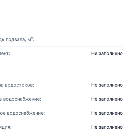
ь подвала, м²:
ент:
Не заполнено
а водостоков:
Не заполнено
е водоснабжение:
Не заполнено
ое водоснабжение:
Не заполнено
яция:
Не заполнено