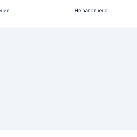
ния:
Не заполнено