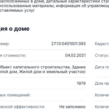
расположенных в доме, детальные характеристики стро
использованные материалы, информация об управляюще
ставляемых услуг
ия о доме
омер:
27:13:0401001:393
Кадаст
я стоимости:
04.02.2021
Статус
Объект капитального строительства, Здание
Дата п
лой дом, Жилой дом и земельный участок)
1979
Дом пр
лых помещений:
Количе
ческой эффективности:
Не заполнено
Количе