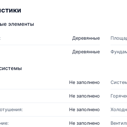
истики
ные элементы
:
Деревянные
Площад
Деревянные
Фундам
системы
Не заполнено
Систем
Не заполнено
Горяче
отушения:
Не заполнено
Холодн
ние:
Не заполнено
Вентил