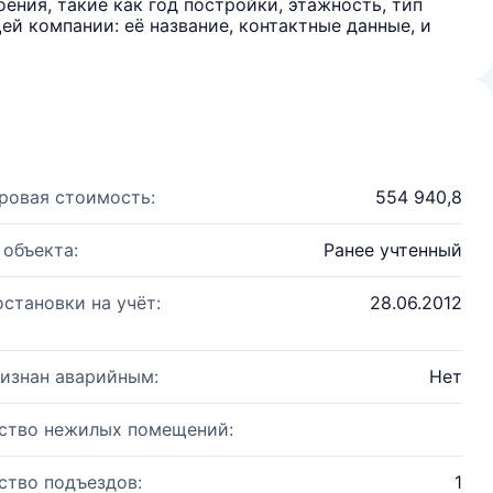
ения, такие как год постройки, этажность, тип
й компании: её название, контактные данные, и
ровая стоимость:
554 940,8
 объекта:
Ранее учтенный
остановки на учёт:
28.06.2012
изнан аварийным:
Нет
ство нежилых помещений:
ство подъездов:
1