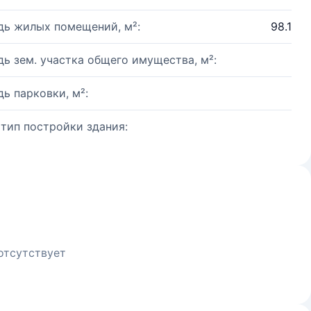
ь жилых помещений, м²:
98.1
ь зем. участка общего имущества, м²:
ь парковки, м²:
 тип постройки здания:
отсутствует