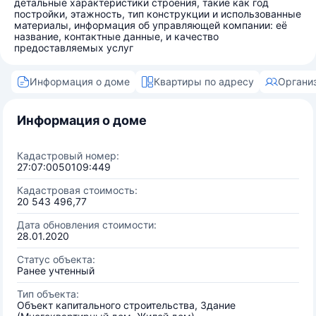
детальные характеристики строения, такие как год
постройки, этажность, тип конструкции и использованные
материалы, информация об управляющей компании: её
название, контактные данные, и качество
предоставляемых услуг
Информация о доме
Квартиры по адресу
Органи
Информация о доме
Кадастровый номер:
27:07:0050109:449
Кадастровая стоимость:
20 543 496,77
Дата обновления стоимости:
28.01.2020
Статус объекта:
Ранее учтенный
Тип объекта:
Объект капитального строительства, Здание