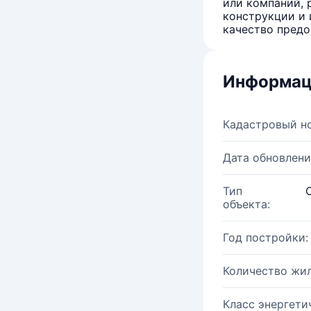
или компаний, 
конструкции и 
качество предо
Информац
Кадастровый н
Дата обновлени
Тип
объекта:
Год постройки:
Количество жи
Класс энергети