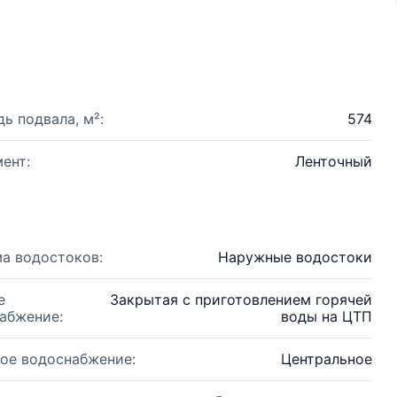
ь подвала, м²:
574
ент:
Ленточный
а водостоков:
Наружные водостоки
е
Закрытая с приготовлением горячей
абжение:
воды на ЦТП
ое водоснабжение:
Центральное