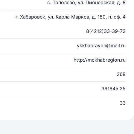
с. Тополево, ул. Пионерская, д. 8
г. Хабаровск, ул. Карла Маркса, д. 180, п. оф. 4
8(4212)33-39-72
ykkhabrayon@mail.ru
http://mckhabregion.ru
269
361645.25
33