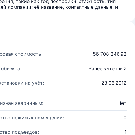
ения, такие как год постройки, этажность, тип
й компании: её название, контактные данные, и
ровая стоимость:
56 708 246,92
 объекта:
Ранее учтенный
остановки на учёт:
28.06.2012
изнан аварийным:
Нет
ство нежилых помещений:
0
ство подъездов:
1