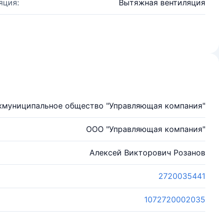
яция:
Вытяжная вентиляция
муниципальное общество "Управляющая компания"
ООО "Управляющая компания"
Алексей Викторович Розанов
2720035441
1072720002035