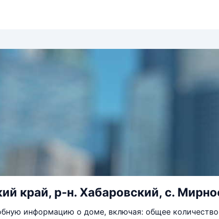
й край, р-н. Хабаровский, с. Мирное,
бную информацию о доме, включая: общее количество 