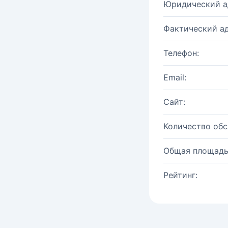
Юридический а
Фактический ад
Телефон:
Email:
Сайт:
Количество об
Общая площадь
Рейтинг: