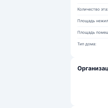
Количество эта
Площадь нежил
Площадь помещ
Тип дома:
Организац