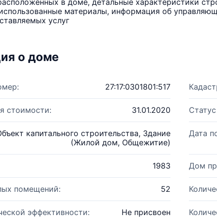
расположенных в доме, детальные характеристики стро
использованные материалы, информация об управляюще
ставляемых услуг
ия о доме
омер:
27:17:0301801:517
Кадаст
я стоимости:
31.01.2020
Статус
Объект капитального строительства, Здание
Дата п
(Жилой дом, Общежитие)
1983
Дом пр
лых помещений:
52
Количе
ческой эффективности:
Не присвоен
Количе