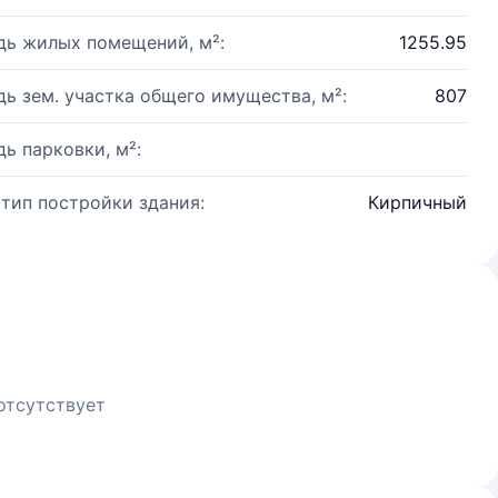
ь жилых помещений, м²:
1255.95
ь зем. участка общего имущества, м²:
807
ь парковки, м²:
 тип постройки здания:
Кирпичный
отсутствует