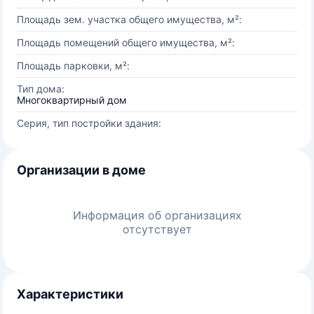
Площадь зем. участка общего имущества, м²:
Площадь помещений общего имущества, м²:
Площадь парковки, м²:
Тип дома:
Многоквартирный дом
Серия, тип постройки здания:
Организации в доме
Информация об организациях
отсутствует
Характеристики