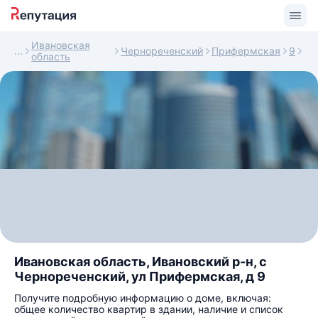
Ивановская
Чернореченский
Прифермская
9
область
Ивановская область, Ивановский р-н, с
Чернореченский, ул Прифермская, д 9
Получите подробную информацию о доме, включая:
общее количество квартир в здании, наличие и список