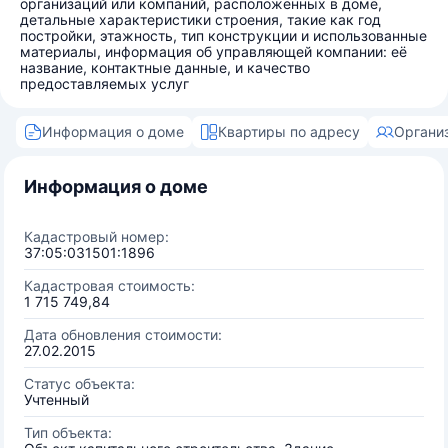
организаций или компаний, расположенных в доме,
детальные характеристики строения, такие как год
постройки, этажность, тип конструкции и использованные
материалы, информация об управляющей компании: её
название, контактные данные, и качество
предоставляемых услуг
Информация о доме
Квартиры по адресу
Органи
Информация о доме
Кадастровый номер:
37:05:031501:1896
Кадастровая стоимость:
1 715 749,84
Дата обновления стоимости:
27.02.2015
Статус объекта:
Учтенный
Тип объекта: