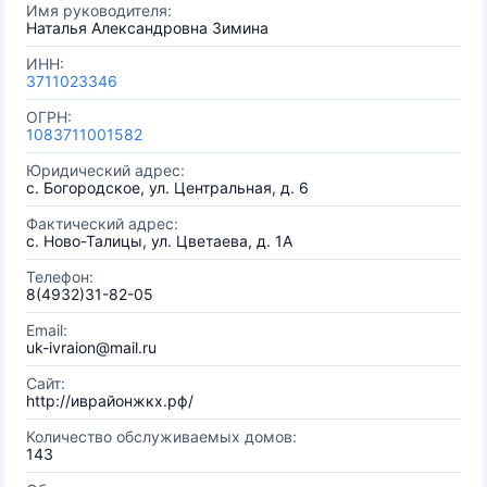
Имя руководителя:
Наталья Александровна Зимина
ИНН:
3711023346
ОГРН:
1083711001582
Юридический адрес:
с. Богородское, ул. Центральная, д. 6
Фактический адрес:
с. Ново-Талицы, ул. Цветаева, д. 1А
Телефон:
8(4932)31-82-05
Email:
uk-ivraion@mail.ru
Сайт:
http://иврайонжкх.рф/
Количество обслуживаемых домов:
143