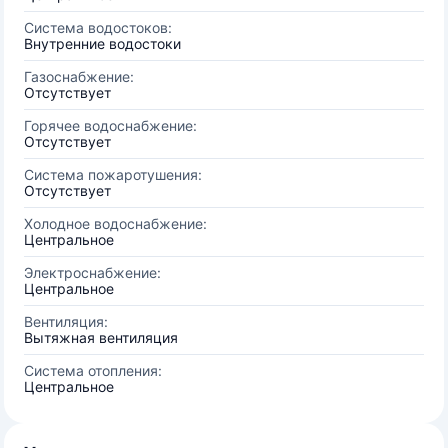
Система водостоков:
Внутренние водостоки
Газоснабжение:
Отсутствует
Горячее водоснабжение:
Отсутствует
Система пожаротушения:
Отсутствует
Холодное водоснабжение:
Центральное
Электроснабжение:
Центральное
Вентиляция:
Вытяжная вентиляция
Система отопления:
Центральное