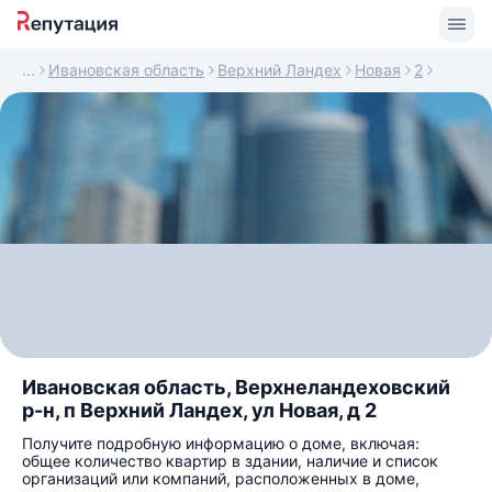
Ивановская область
Верхний Ландех
Новая
2
Ивановская область, Верхнеландеховский
р-н, п Верхний Ландех, ул Новая, д 2
Получите подробную информацию о доме, включая:
общее количество квартир в здании, наличие и список
организаций или компаний, расположенных в доме,