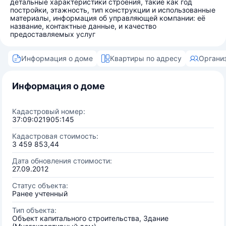
детальные характеристики строения, такие как год
постройки, этажность, тип конструкции и использованные
материалы, информация об управляющей компании: её
название, контактные данные, и качество
предоставляемых услуг
Информация о доме
Квартиры по адресу
Органи
Информация о доме
Кадастровый номер:
37:09:021905:145
Кадастровая стоимость:
3 459 853,44
Дата обновления стоимости:
27.09.2012
Статус объекта:
Ранее учтенный
Тип объекта:
Объект капитального строительства, Здание