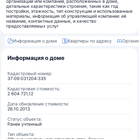
организаций или компаний, расположенных в доме,
детальные характеристики строения, такие как год
постройки, этажность, тип конструкции и использованные
материалы, информация об управляющей компании: её
название, контактные данные, и качество
предоставляемых услуг
Информация о доме
Квартиры по адресу
Органи
Информация о доме
Кадастровый номер:
37:09:031204:335
Кадастровая стоимость:
2 604 721,12
Дата обновления стоимости:
26.10.2013
Статус объекта:
Ранее учтенный
Тип объекта: