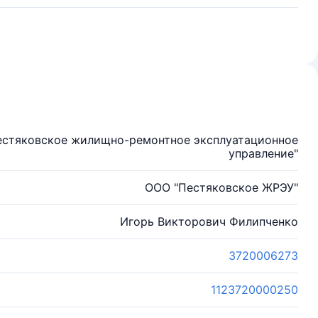
естяковское жилищно-ремонтное эксплуатационное
управление"
ООО "Пестяковское ЖРЭУ"
Игорь Викторович Филипченко
3720006273
1123720000250