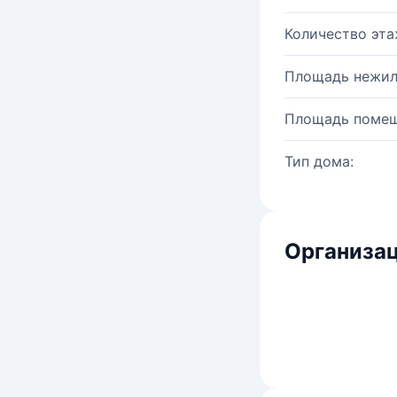
Количество эта
Площадь нежил
Площадь помещ
Тип дома:
Организац