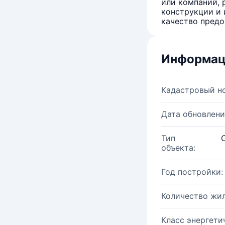
или компаний, 
конструкции и 
качество предо
Информац
Кадастровый н
Дата обновлени
Тип
объекта:
Год постройки:
Количество жи
Класс энергети