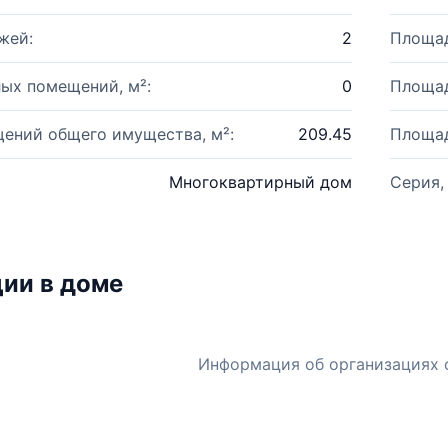
жей:
2
Площад
ых помещений, м²:
0
Площад
ений общего имущества, м²:
209.45
Площад
Многоквартирный дом
Серия,
ии в доме
Информация об организациях 