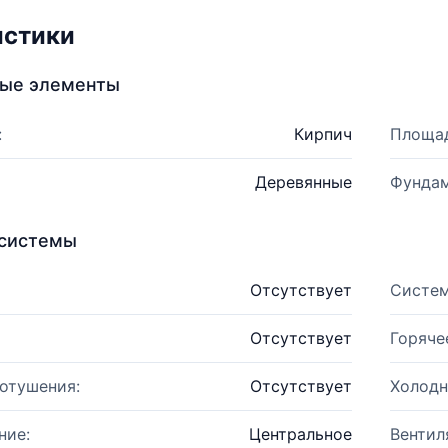
истики
ные элементы
:
Кирпич
Площад
Деревянные
Фундам
системы
Отсутствует
Систем
Отсутствует
Горяче
отушения:
Отсутствует
Холодн
ние:
Центральное
Вентил