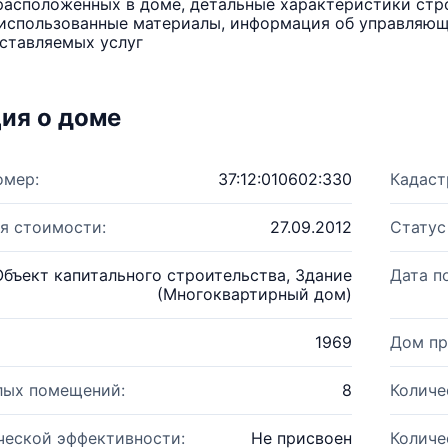
расположенных в доме, детальные характеристики стро
использованные материалы, информация об управляюще
ставляемых услуг
ия о доме
омер:
37:12:010602:330
Кадаст
я стоимости:
27.09.2012
Статус
Объект капитального строительства, Здание
Дата п
(Многоквартирный дом)
1969
Дом пр
лых помещений:
8
Количе
ческой эффективности:
Не присвоен
Количе