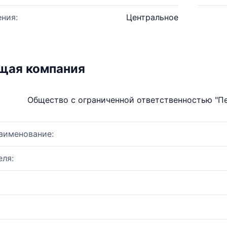
ния:
Центральное
щая компания
Общество с ограниченной ответственностью "П
аименование:
ля: