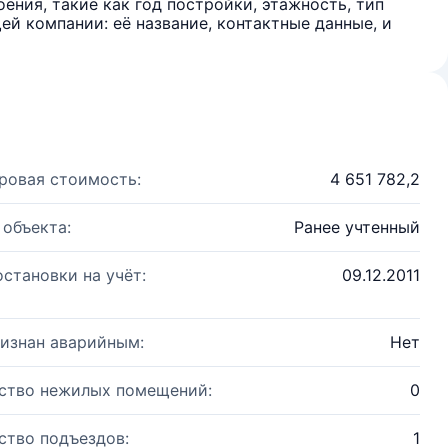
ения, такие как год постройки, этажность, тип
й компании: её название, контактные данные, и
ровая стоимость:
4 651 782,2
 объекта:
Ранее учтенный
остановки на учёт:
09.12.2011
изнан аварийным:
Нет
ство нежилых помещений:
0
ство подъездов:
1