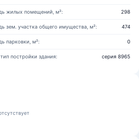
ь жилых помещений, м²:
298
ь зем. участка общего имущества, м²:
474
ь парковки, м²:
0
 тип постройки здания:
серия 8965
отсутствует