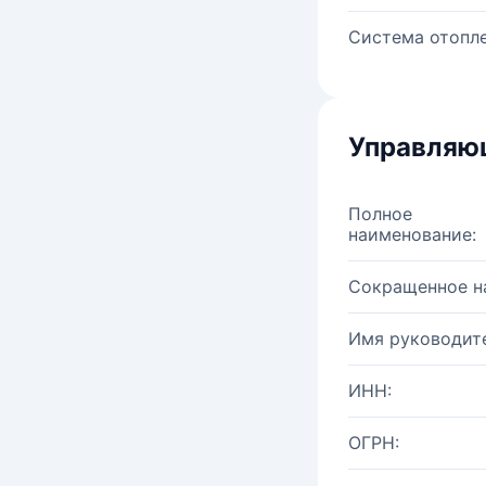
Система отопле
Управляю
Полное
наименование:
Сокращенное н
Имя руководите
ИНН:
ОГРН: