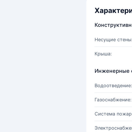
Характер
Конструктив
Несущие стены
Крыша:
Инженерные 
Водоотведение:
Газоснабжение:
Система пожар
Электроснабже