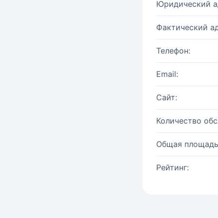
Юридический а
Фактический ад
Телефон:
Email:
Сайт:
Количество об
Общая площадь
Рейтинг: