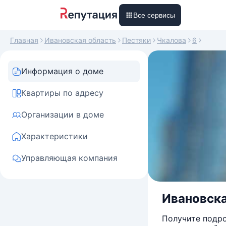
Все сервисы
Главная
Ивановская область
Пестяки
Чкалова
6
Информация о доме
Квартиры по адресу
Организации в доме
Характеристики
Управляющая компания
Ивановска
Получите подро