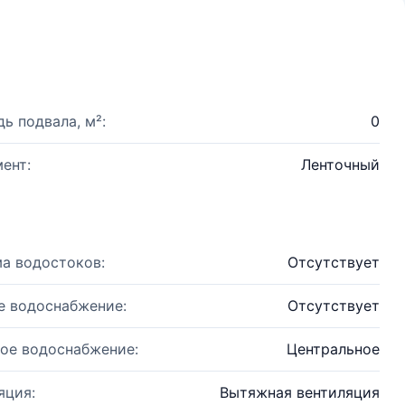
ь подвала, м²:
0
ент:
Ленточный
а водостоков:
Отсутствует
е водоснабжение:
Отсутствует
ое водоснабжение:
Центральное
яция:
Вытяжная вентиляция