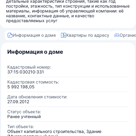
детальные характеристики строения, такие как год
постройки, этажность, тип конструкции и использованные
материалы, информация об управляющей компании: её
название, контактные данные, и качество
предоставляемых услуг
Информация о доме
Квартиры по адресу
Органи
Информация о доме
Кадастровый номер:
37:15:030210:331
Кадастровая стоимость:
5 992 198,05
Дата обновления стоимости:
27.09.2012
Статус объекта:
Ранее учтенный
Тип объекта:
Объект капитального строительства, Здание