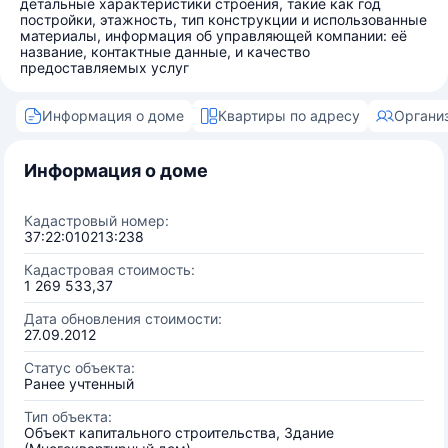
детальные характеристики строения, такие как год
постройки, этажность, тип конструкции и использованные
материалы, информация об управляющей компании: её
название, контактные данные, и качество
предоставляемых услуг
Информация о доме
Квартиры по адресу
Органи
Информация о доме
Кадастровый номер:
37:22:010213:238
Кадастровая стоимость:
1 269 533,37
Дата обновления стоимости:
27.09.2012
Статус объекта:
Ранее учтенный
Тип объекта:
Объект капитального строительства, Здание