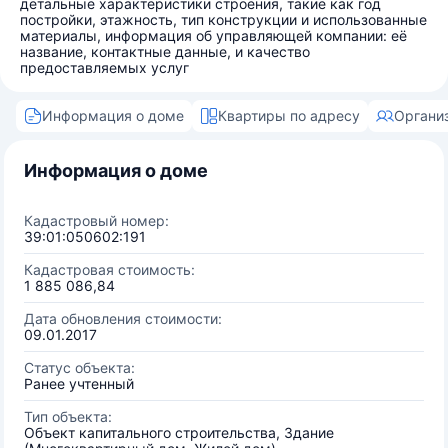
детальные характеристики строения, такие как год
постройки, этажность, тип конструкции и использованные
материалы, информация об управляющей компании: её
название, контактные данные, и качество
предоставляемых услуг
Информация о доме
Квартиры по адресу
Органи
Информация о доме
Кадастровый номер:
39:01:050602:191
Кадастровая стоимость:
1 885 086,84
Дата обновления стоимости:
09.01.2017
Статус объекта:
Ранее учтенный
Тип объекта:
Объект капитального строительства, Здание