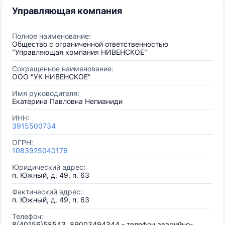
Управляющая компания
Полное наименование:
Общество с ограниченной ответственностью
"Управляющая компания НИВЕНСКОЕ"
Сокращенное наименование:
ООО "УК НИВЕНСКОЕ"
Имя руководителя:
Екатерина Павловна Непианиди
ИНН:
3915500734
ОГРН:
1083925040176
Юридический адрес:
п. Южный, д. 49, п. 63
Фактический адрес:
п. Южный, д. 49, п. 63
Телефон:
8(40156)58543, 89003494344 - телефон аварийно-