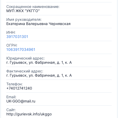
Сокращенное наименование:
МУП ЖКХ "УКГГО"
Имя руководителя:
Екатерина Валерьевна Чернявская
ИНН:
3917031301
ОГРН:
1063917034961
Юридический адрес:
г. Гурьевск, ул. Фабричная, д. 1, к. А
Фактический адрес:
г. Гурьевск, ул. Фабричная, д. 1, к. А
Телефон:
+74012741240
Email:
UK-GGO@mail.ru
Сайт:
http://gurievsk.info/ukggo