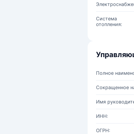
Электроснабже
Система
отопления:
Управляю
Полное наимен
Сокращенное н
Имя руководите
ИНН:
ОГРН: