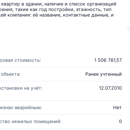
квартир в здании, наличие и список организаций
ения, такие как год постройки, этажность, тип
й компании: её название, контактные данные, и
ровая стоимость:
1 506 781,57
 объекта:
Ранее учтенный
остановки на учёт:
12.07.2010
изнан аварийным:
Нет
ство нежилых помещений:
0