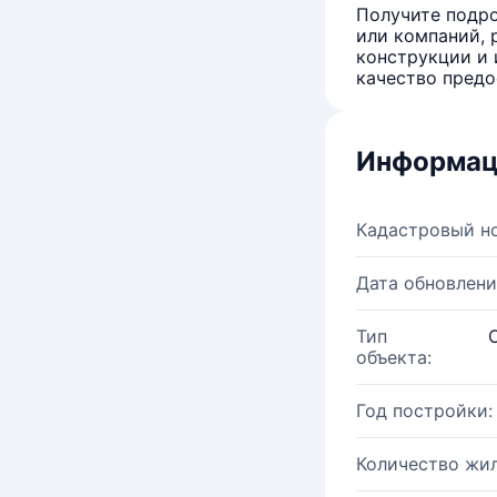
Получите подро
или компаний, 
конструкции и 
качество предо
Информац
Кадастровый н
Дата обновлени
Тип
объекта:
Год постройки:
Количество жи