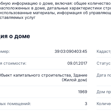
бную информацию о доме, включая: общее количество 
расположенных в доме, детальные характеристики стро
использованные материалы, информация об управляюще
ставляемых услуг
ия о доме
омер:
39:03:090403:45
Кадаст
я стоимости:
09.01.2017
Статус
Объект капитального строительства, Здание
Дата п
(Жилой дом)
1969
Дом пр
лых помещений:
3
Количе