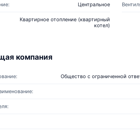
ние:
Центральное
Вентил
Квартирное отопление (квартирный
котел)
щая компания
ование:
Общество с ограниченной отв
аименование:
ля: