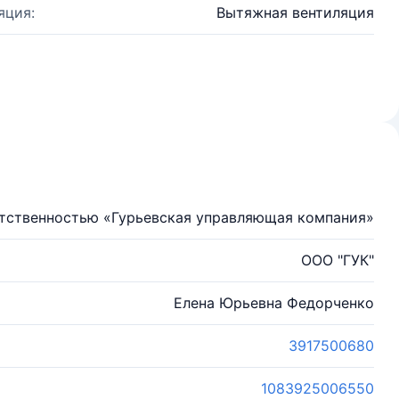
яция:
Вытяжная вентиляция
етственностью «Гурьевская управляющая компания»
ООО "ГУК"
Елена Юрьевна Федорченко
3917500680
1083925006550