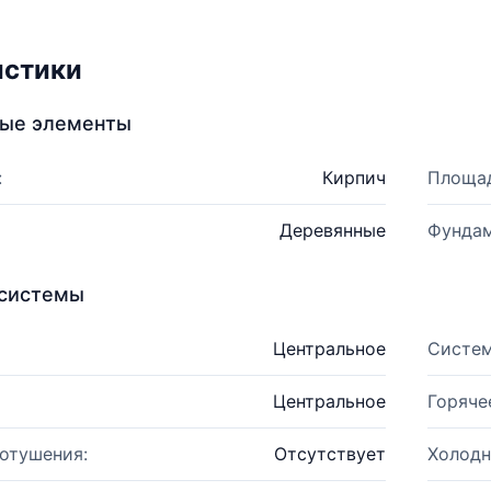
истики
ные элементы
:
Кирпич
Площад
Деревянные
Фундам
системы
Центральное
Систем
Центральное
Горяче
отушения:
Отсутствует
Холодн