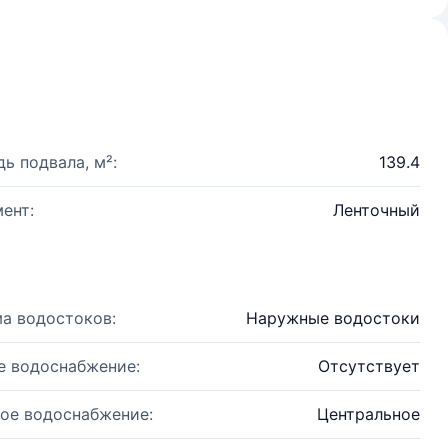
ь подвала, м²:
139.4
ент:
Ленточный
а водостоков:
Наружные водостоки
е водоснабжение:
Отсутствует
ое водоснабжение:
Центральное