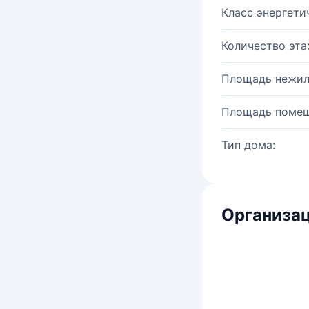
Класс энергети
Количество эта
Площадь нежил
Площадь помещ
Тип дома:
Организац