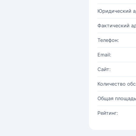
Юридический а
Фактический ад
Телефон:
Email:
Сайт:
Количество об
Общая площадь
Рейтинг: