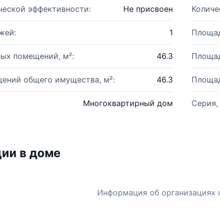
ческой эффективности:
Не присвоен
Количе
жей:
1
Площад
ых помещений, м²:
46.3
Площад
ений общего имущества, м²:
46.3
Площад
Многоквартирный дом
Серия,
ии в доме
Информация об организациях 