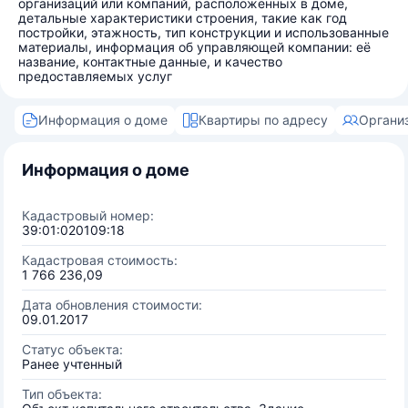
организаций или компаний, расположенных в доме,
детальные характеристики строения, такие как год
постройки, этажность, тип конструкции и использованные
материалы, информация об управляющей компании: её
название, контактные данные, и качество
предоставляемых услуг
Информация о доме
Квартиры по адресу
Органи
Информация о доме
Кадастровый номер:
39:01:020109:18
Кадастровая стоимость:
1 766 236,09
Дата обновления стоимости:
09.01.2017
Статус объекта:
Ранее учтенный
Тип объекта: