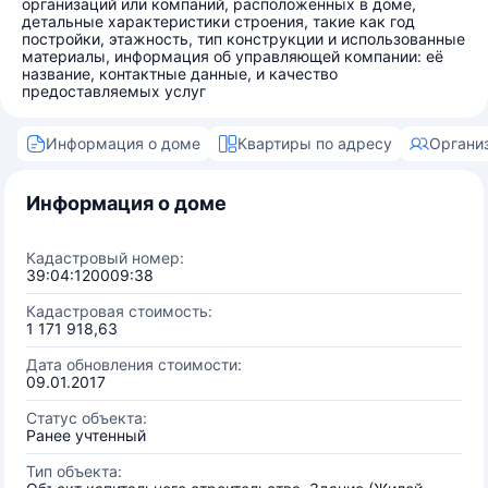
организаций или компаний, расположенных в доме,
детальные характеристики строения, такие как год
постройки, этажность, тип конструкции и использованные
материалы, информация об управляющей компании: её
название, контактные данные, и качество
предоставляемых услуг
Информация о доме
Квартиры по адресу
Органи
Информация о доме
Кадастровый номер:
39:04:120009:38
Кадастровая стоимость:
1 171 918,63
Дата обновления стоимости:
09.01.2017
Статус объекта:
Ранее учтенный
Тип объекта: