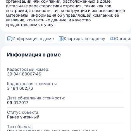
организаций или компаний, расположенных в доме,
детальные характеристики строения, такие как год
постройки, этажность, тип конструкции и использованные
материалы, информация об управляющей компании: её
название, контактные данные, и качество
предоставляемых услуг
Информация о доме
Квартиры по адресу
Органи
Информация о доме
Кадастровый номер:
39:04:180007:46
Кадастровая стоимость:
3 184 602,76
Дата обновления стоимости:
09.01.2017
Статус объекта:
Ранее учтенный
Тип объекта: