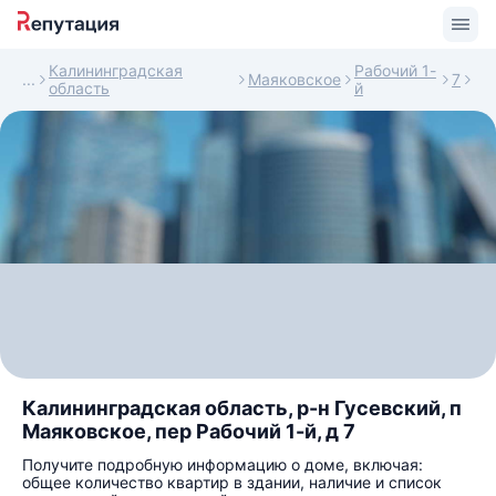
Калининградская
Рабочий 1-
Маяковское
7
область
й
Калининградская область, р-н Гусевский, п
Маяковское, пер Рабочий 1-й, д 7
Получите подробную информацию о доме, включая:
общее количество квартир в здании, наличие и список