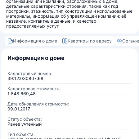
организаций или компаний, расположенных в доме,
детальные характеристики строения, такие как год
постройки, этажность, тип конструкции и использованные
материалы, информация об управляющей компании: её
название, контактные данные, и качество
предоставляемых услуг
Информация о доме
Квартиры по адресу
Органи
Информация о доме
Кадастровый номер:
39:12:030807:68
Кадастровая стоимость:
1 848 669,48
Дата обновления стоимости:
09.01.2017
Статус объекта:
Ранее учтенный
Тип объекта: