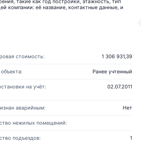
ения, такие как год постройки, этажность, тип
й компании: её название, контактные данные, и
ровая стоимость:
1 306 931,39
 объекта:
Ранее учтенный
остановки на учёт:
02.07.2011
изнан аварийным:
Нет
ство нежилых помещений:
ство подъездов:
1