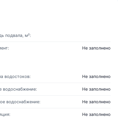
ь подвала, м²:
ент:
Не заполнено
а водостоков:
Не заполнено
е водоснабжение:
Не заполнено
ое водоснабжение:
Не заполнено
яция:
Не заполнено