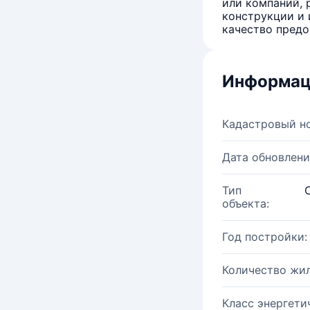
или компаний, 
конструкции и 
качество предо
Информац
Кадастровый н
Дата обновлени
Тип
объекта:
Год постройки:
Количество жи
Класс энергети