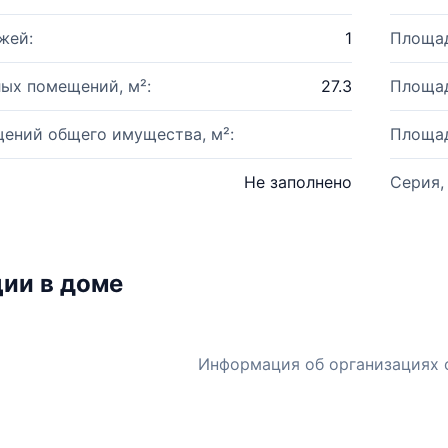
жей:
1
Площад
ых помещений, м²:
27.3
Площад
ений общего имущества, м²:
Площад
Не заполнено
Серия,
ии в доме
Информация об организациях 