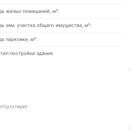
ь жилых помещений, м²:
ь зем. участка общего имущества, м²:
ь парковки, м²:
 тип постройки здания:
отсутствует