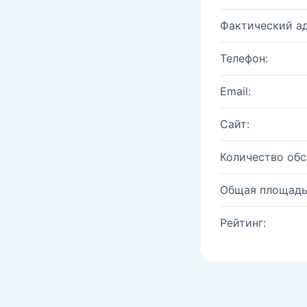
Фактический ад
Телефон:
Email:
Сайт:
Количество об
Общая площадь
Рейтинг: