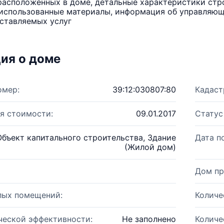
расположенных в доме, детальные характеристики стро
использованные материалы, информация об управляюще
ставляемых услуг
ия о доме
омер:
39:12:030807:80
Кадаст
я стоимости:
09.01.2017
Статус
Объект капитального строительства, Здание
Дата п
(Жилой дом)
Дом пр
лых помещений:
Количе
ческой эффективности:
Не заполнено
Количе