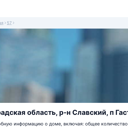
ая
57
адская область, р-н Славский, п Гас
бную информацию о доме, включая: общее количество 