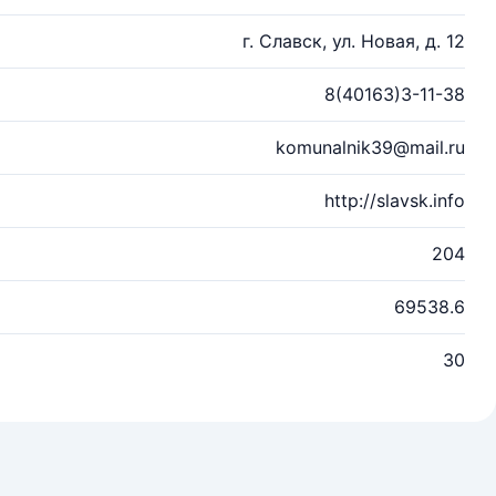
г. Славск, ул. Новая, д. 12
8(40163)3-11-38
komunalnik39@mail.ru
http://slavsk.info
204
69538.6
30