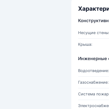
Характер
Конструктив
Несущие стены
Крыша:
Инженерные 
Водоотведение:
Газоснабжение:
Система пожар
Электроснабже