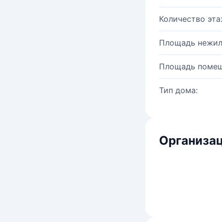
Количество эта
Площадь нежил
Площадь помещ
Тип дома:
Организац