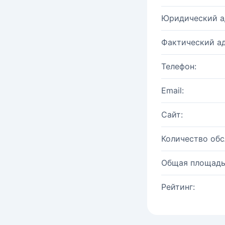
Юридический а
Фактический ад
Телефон:
Email:
Сайт:
Количество об
Общая площадь
Рейтинг: