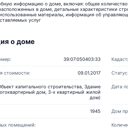
бную информацию о доме, включая: общее количество 
расположенных в доме, детальные характеристики стро
использованные материалы, информация об управляюще
ставляемых услуг
ия о доме
омер:
39:07:050403:33
Кадаст
я стоимости:
09.01.2017
Статус
Объект капитального строительства, Здание
Дата п
огоквартирный дом, 3-х квартирный жилой
дом)
1945
Дом пр
лых помещений:
Количе