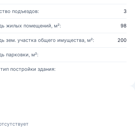
ство подъездов:
3
ь жилых помещений, м²:
98
ь зем. участка общего имущества, м²:
200
ь парковки, м²:
 тип постройки здания:
отсутствует