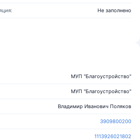
яция:
Не заполнено
МУП "Благоустройство"
МУП "Благоустройство"
Владимир Иванович Поляков
3909800200
1113926021802