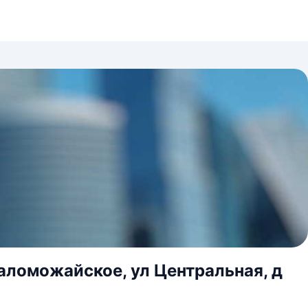
аломожайское, ул Центральная, д