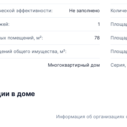
ческой эффективности:
Не заполнено
Количе
жей:
1
Площад
ых помещений, м²:
78
Площад
ений общего имущества, м²:
Площад
Многоквартирный дом
Серия,
ии в доме
Информация об организациях 