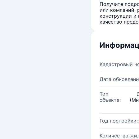
Получите подро
или компаний, 
конструкции и 
качество предо
Информац
Кадастровый н
Дата обновлени
Тип
объекта:
(Мн
Год постройки:
Количество жи