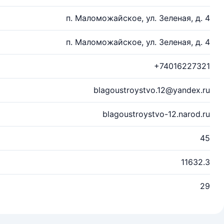
п. Маломожайское, ул. Зеленая, д. 4
п. Маломожайское, ул. Зеленая, д. 4
+74016227321
blagoustroystvo.12@yandex.ru
blagoustroystvo-12.narod.ru
45
11632.3
29