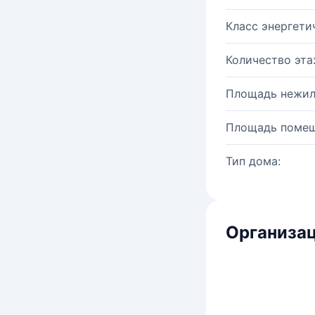
Класс энергети
Количество эта
Площадь нежил
Площадь помещ
Тип дома:
Организац