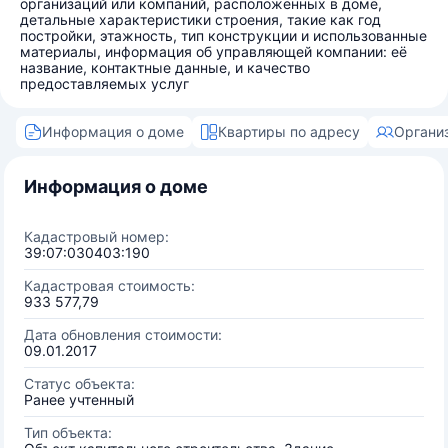
организаций или компаний, расположенных в доме,
детальные характеристики строения, такие как год
постройки, этажность, тип конструкции и использованные
материалы, информация об управляющей компании: её
название, контактные данные, и качество
предоставляемых услуг
Информация о доме
Квартиры по адресу
Органи
Информация о доме
Кадастровый номер:
39:07:030403:190
Кадастровая стоимость:
933 577,79
Дата обновления стоимости:
09.01.2017
Статус объекта:
Ранее учтенный
Тип объекта: