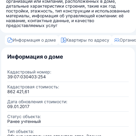
организаций или компаний, расположенных в доме,
детальные характеристики строения, такие как год
постройки, этажность, тип конструкции и использованные
материалы, информация об управляющей компании: её
название, контактные данные, и качество
предоставляемых услуг
Информация о доме
Квартиры по адресу
Органи
Информация о доме
Кадастровый номер:
39:07:030403:254
Кадастровая стоимость:
862 421,61
Дата обновления стоимости:
09.01.2017
Статус объекта:
Ранее учтенный
Тип объекта: