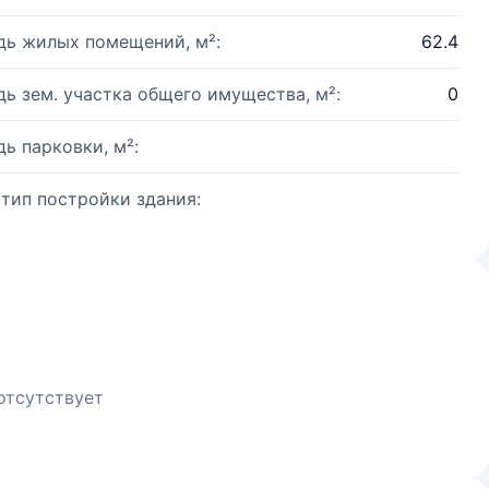
ь жилых помещений, м²:
62.4
ь зем. участка общего имущества, м²:
0
ь парковки, м²:
 тип постройки здания:
отсутствует