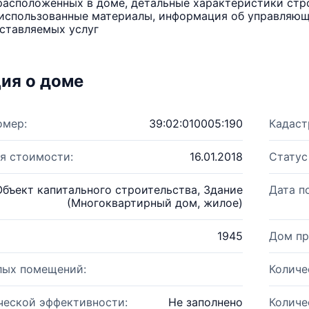
расположенных в доме, детальные характеристики стро
использованные материалы, информация об управляюще
ставляемых услуг
ия о доме
омер:
39:02:010005:190
Кадаст
я стоимости:
16.01.2018
Статус
Объект капитального строительства, Здание
Дата п
(Многоквартирный дом, жилое)
1945
Дом пр
лых помещений:
Количе
ческой эффективности:
Не заполнено
Количе