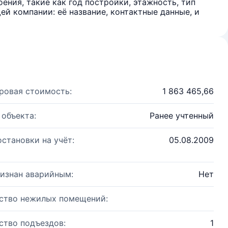
ения, такие как год постройки, этажность, тип
й компании: её название, контактные данные, и
ровая стоимость:
1 863 465,66
 объекта:
Ранее учтенный
остановки на учёт:
05.08.2009
изнан аварийным:
Нет
ство нежилых помещений:
ство подъездов:
1