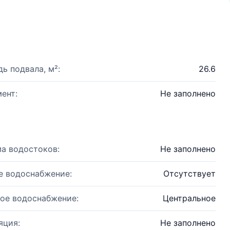
ь подвала, м²:
26.6
ент:
Не заполнено
а водостоков:
Не заполнено
е водоснабжение:
Отсутствует
ое водоснабжение:
Центральное
яция:
Не заполнено