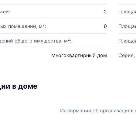
жей:
2
Площад
ых помещений, м²:
0
Площад
ений общего имущества, м²:
Площад
Многоквартирный дом
Серия,
ии в доме
Информация об организациях 