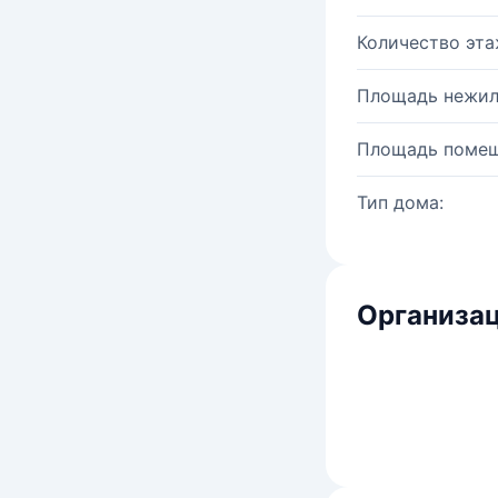
Количество эта
Площадь нежил
Площадь помещ
Тип дома:
Организац