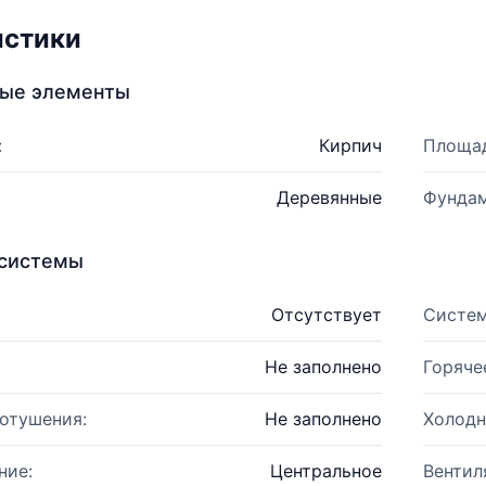
истики
ные элементы
:
Кирпич
Площад
Деревянные
Фундам
системы
Отсутствует
Систем
Не заполнено
Горяче
отушения:
Не заполнено
Холодн
ние:
Центральное
Вентил