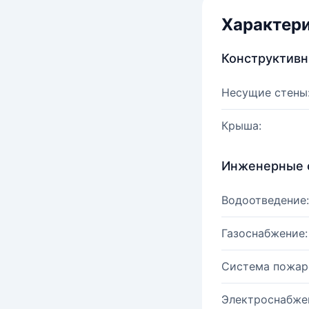
Характер
Конструктив
Несущие стены
Крыша:
Инженерные 
Водоотведение:
Газоснабжение:
Система пожар
Электроснабже