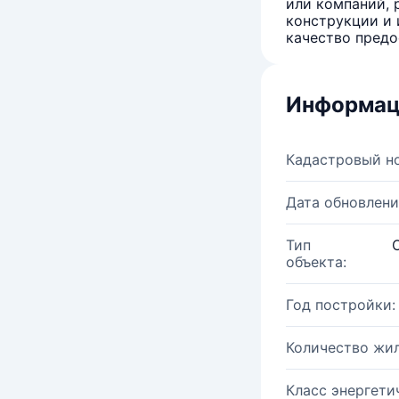
или компаний, 
конструкции и 
качество предо
Информац
Кадастровый н
Дата обновлени
Тип
объекта:
Год постройки:
Количество жи
Класс энергети