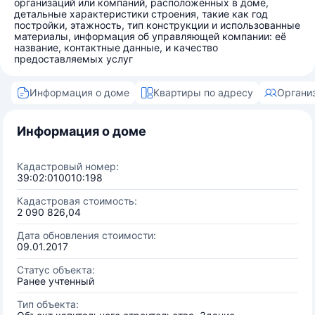
организаций или компаний, расположенных в доме,
детальные характеристики строения, такие как год
постройки, этажность, тип конструкции и использованные
материалы, информация об управляющей компании: её
название, контактные данные, и качество
предоставляемых услуг
Информация о доме
Квартиры по адресу
Органи
Информация о доме
Кадастровый номер:
39:02:010010:198
Кадастровая стоимость:
2 090 826,04
Дата обновления стоимости:
09.01.2017
Статус объекта:
Ранее учтенный
Тип объекта: