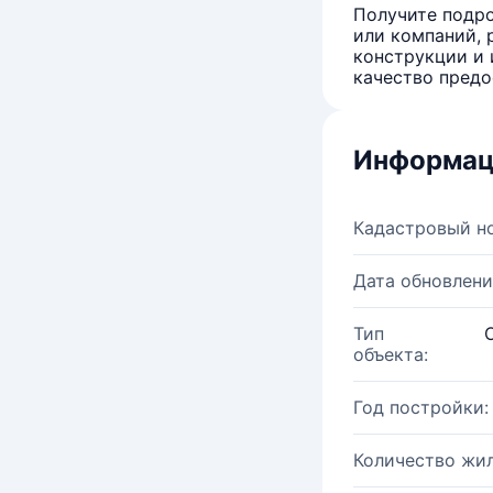
Получите подро
или компаний, 
конструкции и 
качество предо
Информац
Кадастровый н
Дата обновлени
Тип
объекта:
Год постройки:
Количество жи