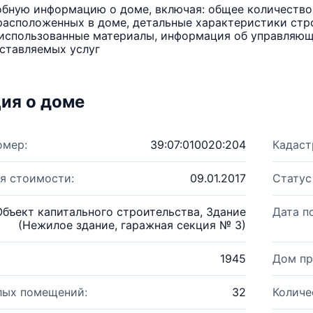
бную информацию о доме, включая: общее количество 
расположенных в доме, детальные характеристики стро
использованные материалы, информация об управляюще
ставляемых услуг
ия о доме
омер:
39:07:010020:204
Кадаст
я стоимости:
09.01.2017
Статус
Объект капитального строительства, Здание
Дата п
(Нежилое здание, гаражная секция № 3)
1945
Дом пр
лых помещений:
32
Количе