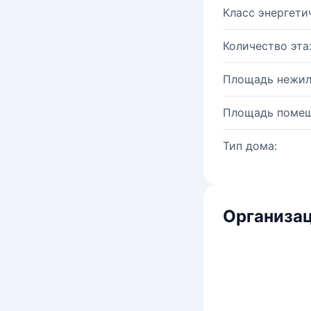
Класс энергети
Количество эта
Площадь нежил
Площадь помещ
Тип дома:
Организац