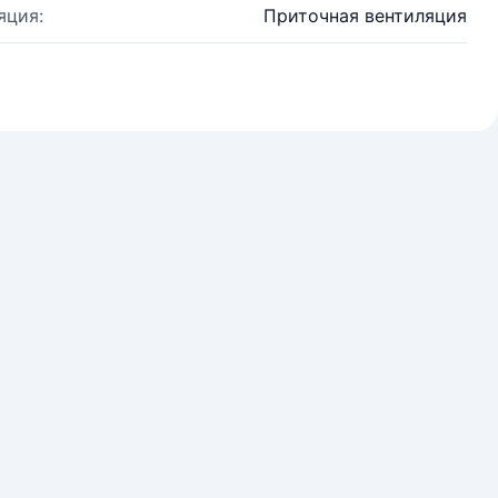
яция:
Приточная вентиляция