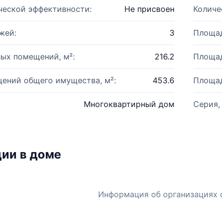
ческой эффективности:
Не присвоен
Количе
жей:
3
Площад
ых помещений, м²:
216.2
Площад
ений общего имущества, м²:
453.6
Площад
Многоквартирный дом
Серия,
ии в доме
Информация об организациях 