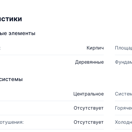
истики
ные элементы
:
Кирпич
Площад
Деревянные
Фундам
системы
Центральное
Систем
Отсутствует
Горяче
отушения:
Отсутствует
Холодн