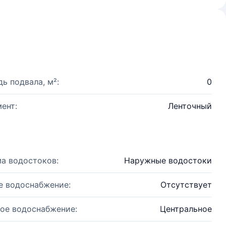
ь подвала, м²:
0
ент:
Ленточный
а водостоков:
Наружные водостоки
е водоснабжение:
Отсутствует
ое водоснабжение:
Центральное