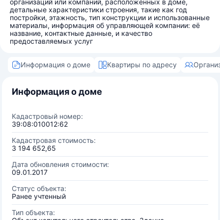
организаций или компаний, расположенных в доме,
детальные характеристики строения, такие как год
постройки, этажность, тип конструкции и использованные
материалы, информация об управляющей компании: её
название, контактные данные, и качество
предоставляемых услуг
Информация о доме
Квартиры по адресу
Органи
Информация о доме
Кадастровый номер:
39:08:010012:62
Кадастровая стоимость:
3 194 652,65
Дата обновления стоимости:
09.01.2017
Статус объекта:
Ранее учтенный
Тип объекта: