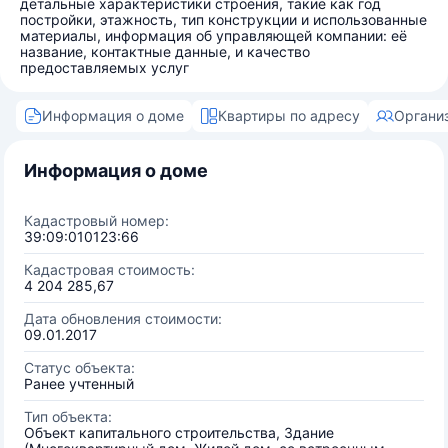
детальные характеристики строения, такие как год
постройки, этажность, тип конструкции и использованные
материалы, информация об управляющей компании: её
название, контактные данные, и качество
предоставляемых услуг
Информация о доме
Квартиры по адресу
Органи
Информация о доме
Кадастровый номер:
39:09:010123:66
Кадастровая стоимость:
4 204 285,67
Дата обновления стоимости:
09.01.2017
Статус объекта:
Ранее учтенный
Тип объекта:
Объект капитального строительства, Здание