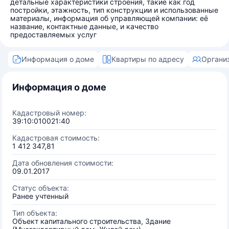
детальные характеристики строения, такие как год
постройки, этажность, тип конструкции и использованные
материалы, информация об управляющей компании: её
название, контактные данные, и качество
предоставляемых услуг
Информация о доме
Квартиры по адресу
Органи
Информация о доме
Кадастровый номер:
39:10:010021:40
Кадастровая стоимость:
1 412 347,81
Дата обновления стоимости:
09.01.2017
Статус объекта:
Ранее учтенный
Тип объекта:
Объект капитального строительства, Здание