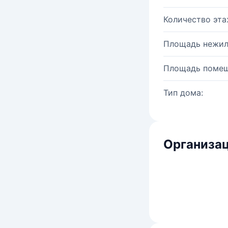
Количество эта
Площадь нежил
Площадь помещ
Тип дома:
Организац