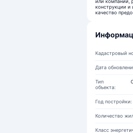
или компаний, 
конструкции и 
качество предо
Информац
Кадастровый н
Дата обновлени
Тип
объекта:
Год постройки:
Количество жи
Класс энергети