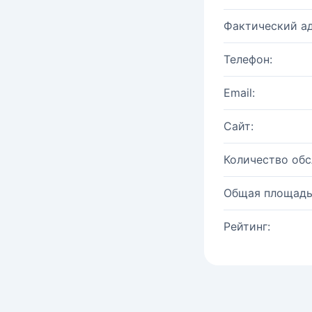
Фактический ад
Телефон:
Email:
Сайт:
Количество об
Общая площадь
Рейтинг: