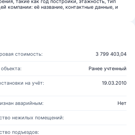
ения, такие как год постройки, этажность, тип
й компании: её название, контактные данные, и
ровая стоимость:
3 799 403,04
 объекта:
Ранее учтенный
остановки на учёт:
19.03.2010
изнан аварийным:
Нет
ство нежилых помещений:
ство подъездов: