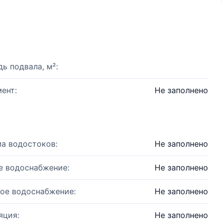
ь подвала, м²:
ент:
Не заполнено
а водостоков:
Не заполнено
е водоснабжение:
Не заполнено
ое водоснабжение:
Не заполнено
яция:
Не заполнено