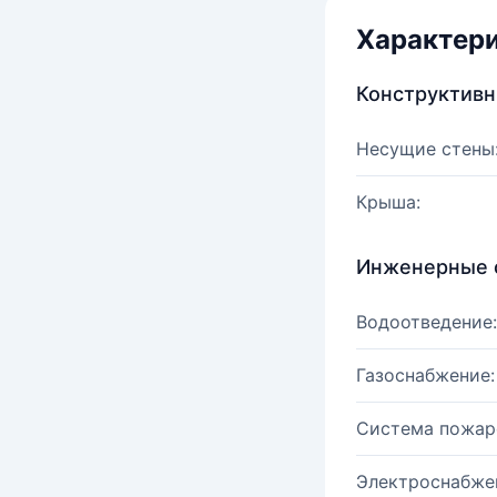
Характер
Конструктив
Несущие стены
Крыша:
Инженерные 
Водоотведение:
Газоснабжение:
Система пожар
Электроснабже