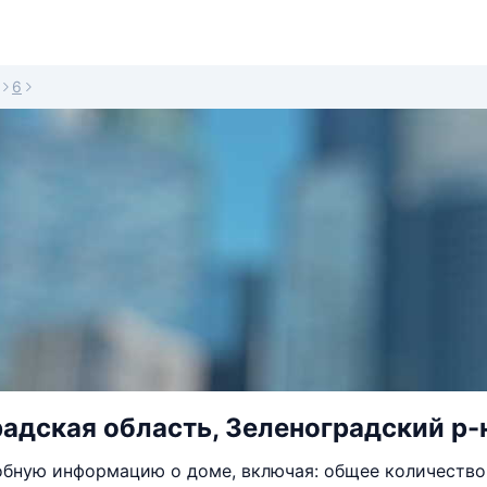
6
адская область, Зеленоградский р-н,
бную информацию о доме, включая: общее количество 