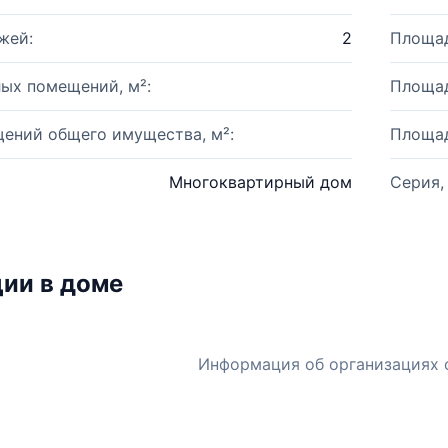
жей:
2
Площад
ых помещений, м²:
Площад
ений общего имущества, м²:
Площад
Многоквартирный дом
Серия,
ии в доме
Информация об организациях 