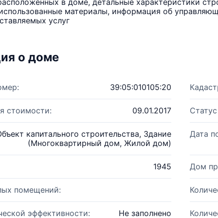
расположенных в доме, детальные характеристики стро
использованные материалы, информация об управляюще
ставляемых услуг
ия о доме
омер:
39:05:010105:20
Кадаст
я стоимости:
09.01.2017
Статус
Объект капитального строительства, Здание
Дата п
(Многоквартирный дом, Жилой дом)
1945
Дом пр
лых помещений:
Количе
ческой эффективности:
Не заполнено
Количе