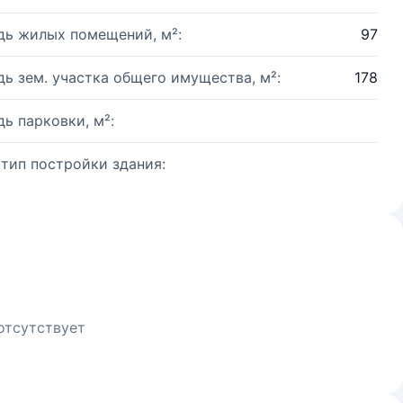
ь жилых помещений, м²:
97
ь зем. участка общего имущества, м²:
178
ь парковки, м²:
 тип постройки здания:
отсутствует