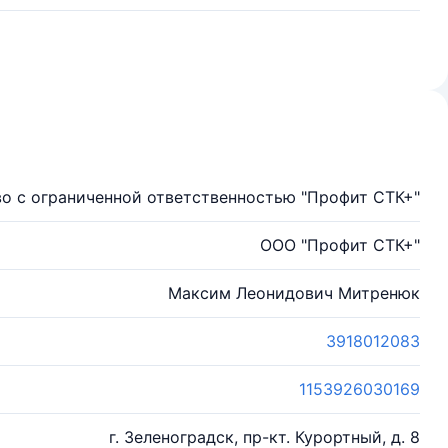
о с ограниченной ответственностью "Профит СТК+"
ООО "Профит СТК+"
Максим Леонидович Митренюк
3918012083
1153926030169
г. Зеленоградск, пр-кт. Курортный, д. 8