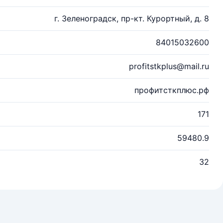
г. Зеленоградск, пр-кт. Курортный, д. 8
84015032600
profitstkplus@mail.ru
профитсткплюс.рф
171
59480.9
32