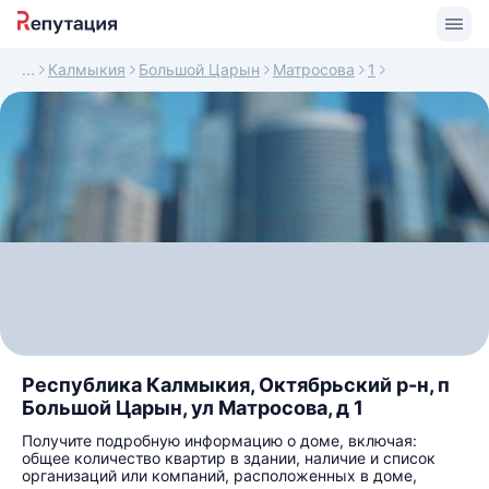
Калмыкия
Большой Царын
Матросова
1
Республика Калмыкия, Октябрьский р-н, п
Большой Царын, ул Матросова, д 1
Получите подробную информацию о доме, включая:
общее количество квартир в здании, наличие и список
организаций или компаний, расположенных в доме,