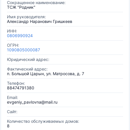
Сокращенное наименование:
ТСЖ "Родник"
Имя руководителя:
Александр Наранович Гришкеев
ИНН:
0806990924
ОГРН:
1090805000087
Юридический адрес:
Фактический адрес:
п. Большой Царын, ул. Матросова, д. 7
Телефон:
88474791380
Email:
evgeniy_pavlovna@mail.ru
Сайт:
Количество обслуживаемых домов:
8