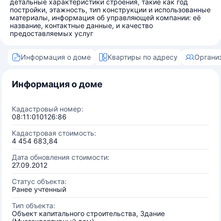
детальные характеристики строения, такие как год
постройки, этажность, тип конструкции и использованные
материалы, информация об управляющей компании: её
название, контактные данные, и качество
предоставляемых услуг
Информация о доме
Квартиры по адресу
Органи
Информация о доме
Кадастровый номер:
08:11:010126:86
Кадастровая стоимость:
4 454 683,84
Дата обновления стоимости:
27.09.2012
Статус объекта:
Ранее учтенный
Тип объекта:
Объект капитального строительства, Здание