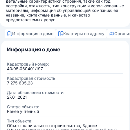
детальные характеристики строения, такие как год
постройки, этажность, тип конструкции и использованные
материалы, информация об управляющей компании: её
название, контактные данные, и качество
предоставляемых услуг
Информация о доме
Квартиры по адресу
Органи
Информация о доме
Кадастровый номер:
40:05:060401:197
Кадастровая стоимость:
7 275 605,23
Дата обновления стоимости:
27.01.2021
Статус объекта:
Ранее учтенный
Тип объекта:
Объект капитального строительства, Здание