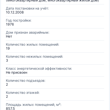
(Многоквартирный дом, многоквартирный жилой дом)
Дата постановки на учёт:
10.12.2008
Год постройки:
1976
Дом признан аварийным:
Нет
Количество жилых помещений:
19
Количество нежилых помещений:
3
Класс энергетической эффективности:
Не присвоен
Количество подъездов:
2
Количество этажей:
2
Площадь жилых помещений, м²:
857.5