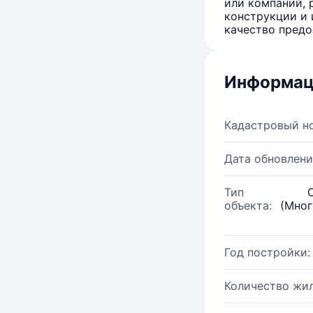
или компаний, 
конструкции и 
качество предо
Информац
Кадастровый н
Дата обновлени
Тип
объекта:
(Мног
Год постройки:
Количество жи