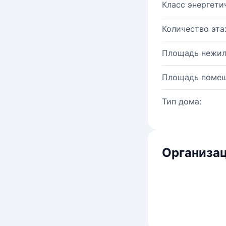
Класс энергети
Количество эта
Площадь нежил
Площадь помещ
Тип дома:
Организац