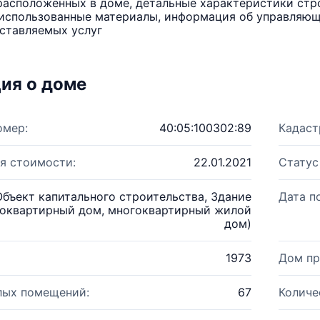
расположенных в доме, детальные характеристики стро
использованные материалы, информация об управляюще
ставляемых услуг
ия о доме
омер:
40:05:100302:89
Кадаст
я стоимости:
22.01.2021
Статус
Объект капитального строительства, Здание
Дата п
оквартирный дом, многоквартирный жилой
дом)
1973
Дом пр
лых помещений:
67
Количе