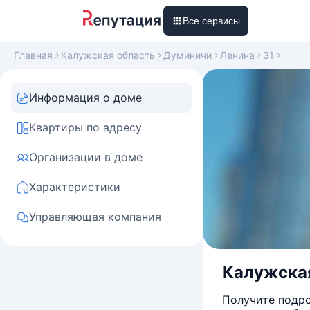
Все сервисы
Главная
Калужская область
Думиничи
Ленина
31
Информация о доме
Квартиры по адресу
Организации в доме
Характеристики
Управляющая компания
Калужская 
Получите подро