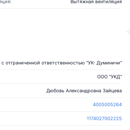
яция:
Вытяжная вентиляция
с отграниченной ответственностью "УК- Думиничи"
ООО "УКД"
Дюбовь Александровна Зайцева
4005005264
1174027002225