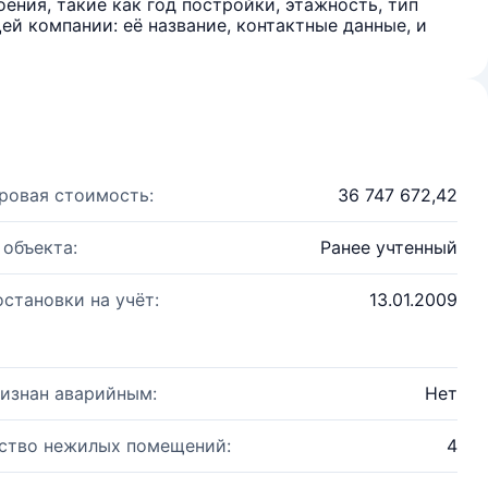
ения, такие как год постройки, этажность, тип
й компании: её название, контактные данные, и
ровая стоимость:
36 747 672,42
 объекта:
Ранее учтенный
остановки на учёт:
13.01.2009
изнан аварийным:
Нет
ство нежилых помещений:
4