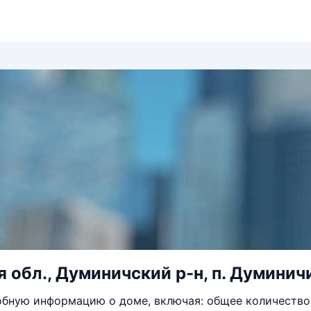
обл., Думиничский р-н, п. Думиничи,
бную информацию о доме, включая: общее количество 