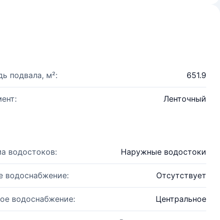
ь подвала, м²:
651.9
ент:
Ленточный
а водостоков:
Наружные водостоки
е водоснабжение:
Отсутствует
ое водоснабжение:
Центральное