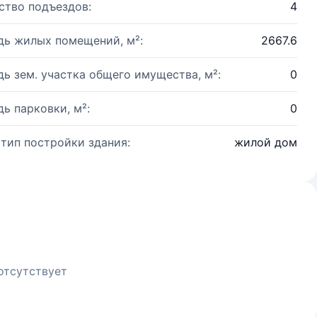
ство подъездов:
4
ь жилых помещений, м²:
2667.6
ь зем. участка общего имущества, м²:
0
ь парковки, м²:
0
 тип постройки здания:
жилой дом
отсутствует