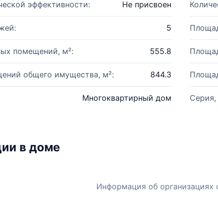
ческой эффективности:
Не присвоен
Количе
жей:
5
Площад
ых помещений, м²:
555.8
Площад
ений общего имущества, м²:
844.3
Площад
Многоквартирный дом
Серия,
ии в доме
Информация об организациях 