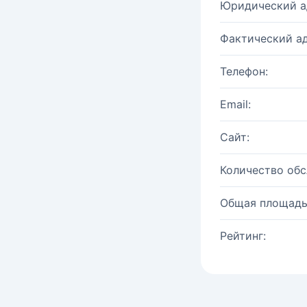
Юридический а
Фактический ад
Телефон:
Email:
Сайт:
Количество об
Общая площадь
Рейтинг: