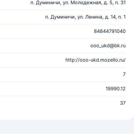
п. Думиничи, ул. Молодежная, д. 5, п. 31
п. Думиничи, ул. Ленина, д. 14, п. 1
84844791040
ooo_ukd@bk.ru
http://ooo-ukd.mozello.ru/
7
19990.12
37