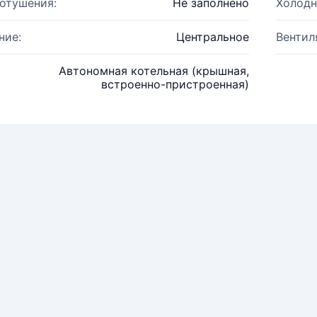
отушения:
Не заполнено
Холодн
ние:
Центральное
Вентил
Автономная котельная (крышная,
встроенно-пристроенная)