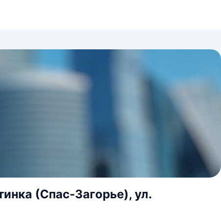
инка (Спас-Загорье), ул.