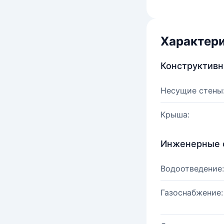
Характер
Конструктив
Несущие стены
Крыша:
Инженерные 
Водоотведение:
Газоснабжение: