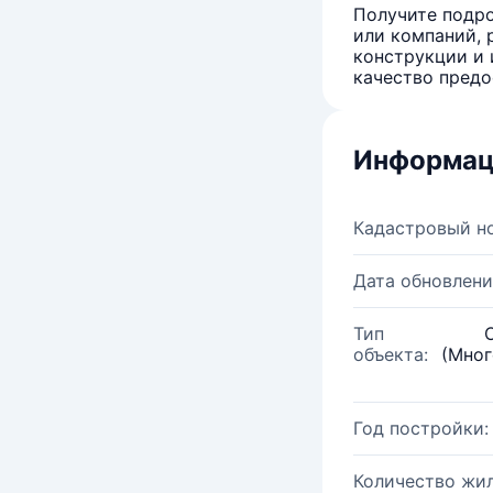
Получите подро
или компаний, 
конструкции и 
качество предо
Информац
Кадастровый н
Дата обновлени
Тип
объекта:
(Мног
Год постройки:
Количество жи