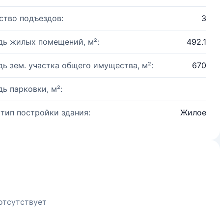
ство подъездов:
3
ь жилых помещений, м²:
492.1
ь зем. участка общего имущества, м²:
670
ь парковки, м²:
 тип постройки здания:
Жилое
отсутствует