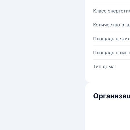
Класс энергети
Количество эта
Площадь нежил
Площадь помещ
Тип дома:
Организац