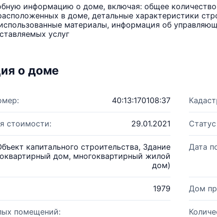
бную информацию о доме, включая: общее количество 
расположенных в доме, детальные характеристики стро
использованные материалы, информация об управляюще
ставляемых услуг
ия о доме
омер:
40:13:170108:37
Кадаст
я стоимости:
29.01.2021
Статус
Объект капитального строительства, Здание
Дата п
оквартирный дом, многоквартирный жилой
дом)
1979
Дом пр
лых помещений:
Количе