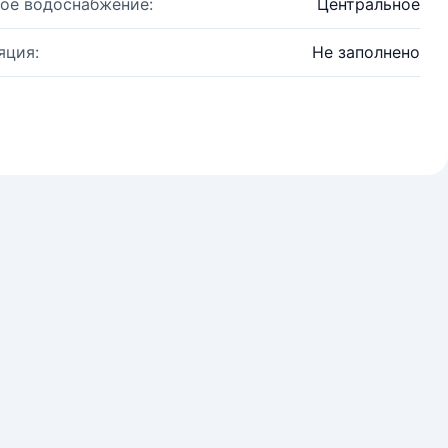
ое водоснабжение:
Центральное
яция:
Не заполнено