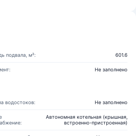
ь подвала, м²:
601.6
ент:
Не заполнено
а водостоков:
Не заполнено
е
Автономная котельная (крышная,
абжение:
встроенно-пристроенная)