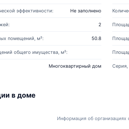
ческой эффективности:
Не заполнено
Количе
жей:
2
Площад
ых помещений, м²:
50.8
Площад
ений общего имущества, м²:
Площад
Многоквартирный дом
Серия,
ии в доме
Информация об организациях 