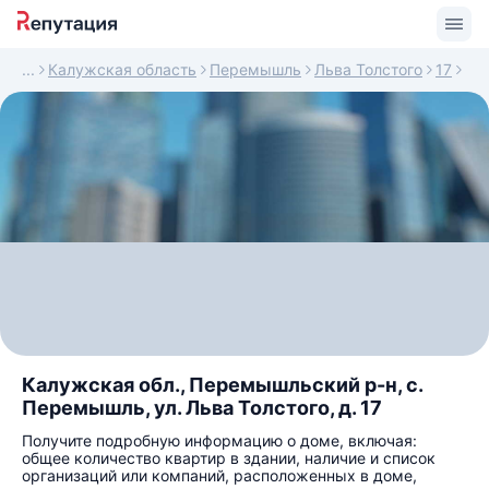
Калужская область
Перемышль
Льва Толстого
17
Калужская обл., Перемышльский р-н, с.
Перемышль, ул. Льва Толстого, д. 17
Получите подробную информацию о доме, включая:
общее количество квартир в здании, наличие и список
организаций или компаний, расположенных в доме,