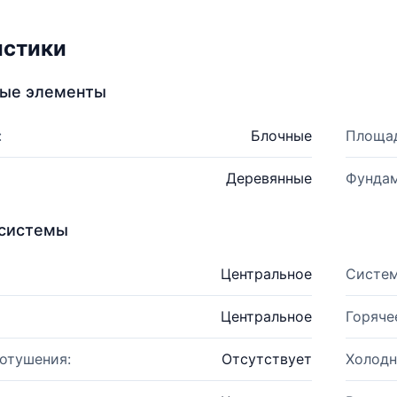
истики
ные элементы
:
Блочные
Площад
Деревянные
Фундам
системы
Центральное
Систем
Центральное
Горяче
отушения:
Отсутствует
Холодн