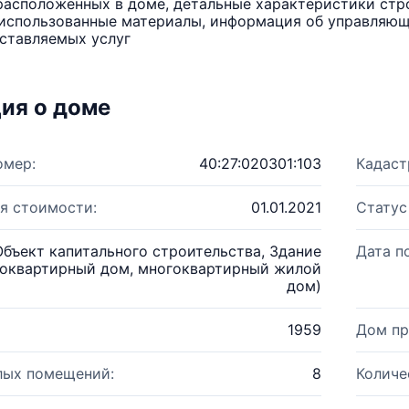
расположенных в доме, детальные характеристики стро
использованные материалы, информация об управляюще
ставляемых услуг
ия о доме
омер:
40:27:020301:103
Кадаст
я стоимости:
01.01.2021
Статус
Объект капитального строительства, Здание
Дата п
оквартирный дом, многоквартирный жилой
дом)
1959
Дом пр
лых помещений:
8
Количе