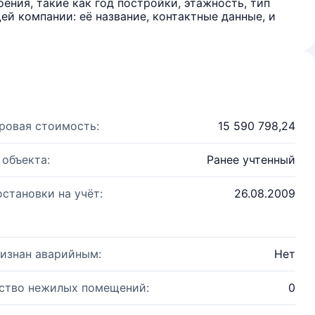
ения, такие как год постройки, этажность, тип
й компании: её название, контактные данные, и
ровая стоимость:
15 590 798,24
 объекта:
Ранее учтенный
остановки на учёт:
26.08.2009
изнан аварийным:
Нет
ство нежилых помещений:
0