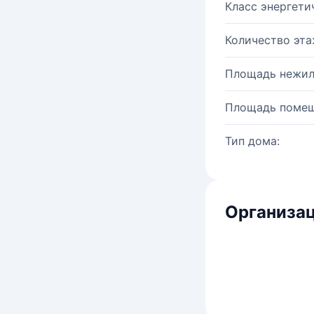
Класс энергети
Количество эта
Площадь нежил
Площадь помещ
Тип дома:
Организац