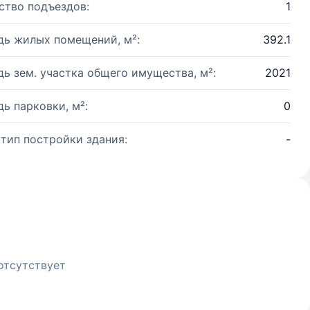
ство подъездов:
1
ь жилых помещений, м²:
392.1
ь зем. участка общего имущества, м²:
2021
ь парковки, м²:
0
 тип постройки здания:
-
отсутствует