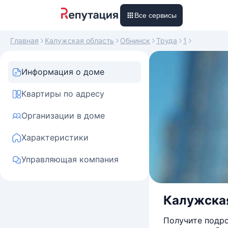
Все сервисы
Главная
Калужская область
Обнинск
Труда
1
Информация о доме
Квартиры по адресу
Организации в доме
Характеристики
Управляющая компания
Калужская 
Получите подро