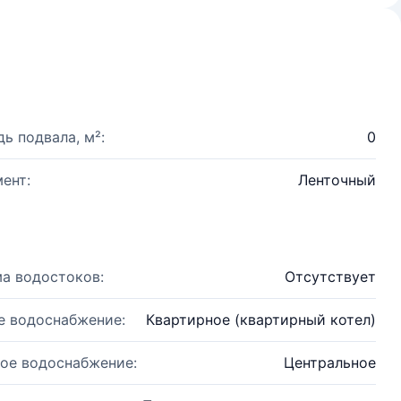
ь подвала, м²:
0
ент:
Ленточный
а водостоков:
Отсутствует
е водоснабжение:
Квартирное (квартирный котел)
ое водоснабжение:
Центральное