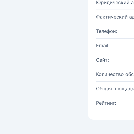
Юридический а
Фактический ад
Телефон:
Email:
Сайт:
Количество об
Общая площадь
Рейтинг: