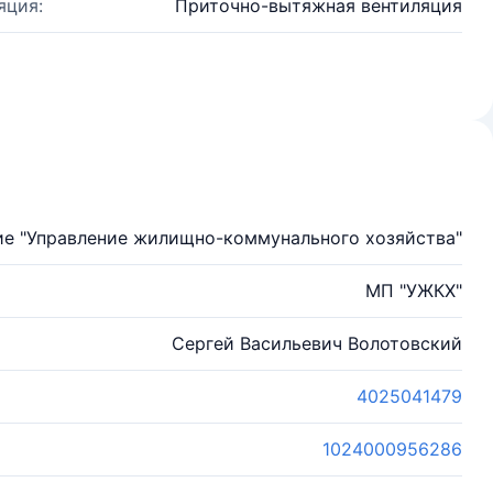
яция:
Приточно-вытяжная вентиляция
е "Управление жилищно-коммунального хозяйства"
МП "УЖКХ"
Сергей Васильевич Волотовский
4025041479
1024000956286