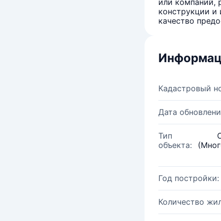
или компаний, 
конструкции и 
качество предо
Информац
Кадастровый н
Дата обновлени
Тип
объекта:
(Мног
Год постройки:
Количество жи