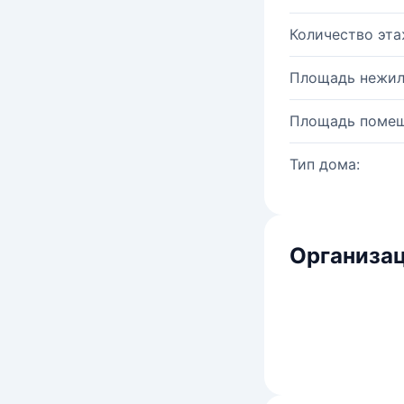
Количество эта
Площадь нежил
Площадь помещ
Тип дома:
Организац