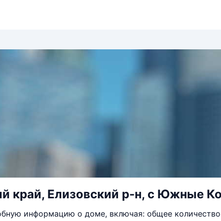
й край, Елизовский р-н, с Южные Кор
бную информацию о доме, включая: общее количество 