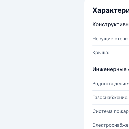
Характер
Конструктив
Несущие стены
Крыша:
Инженерные 
Водоотведение:
Газоснабжение:
Система пожар
Электроснабже