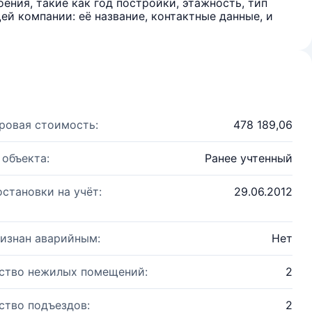
ения, такие как год постройки, этажность, тип
й компании: её название, контактные данные, и
ровая стоимость:
478 189,06
 объекта:
Ранее учтенный
остановки на учёт:
29.06.2012
изнан аварийным:
Нет
ство нежилых помещений:
2
ство подъездов:
2