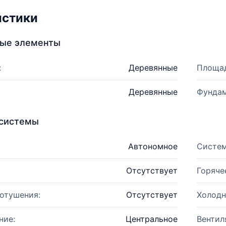
истики
ные элементы
:
Деревянные
Площад
Деревянные
Фундам
системы
Автономное
Систем
Отсутствует
Горяче
отушения:
Отсутствует
Холодн
ние:
Центральное
Вентил