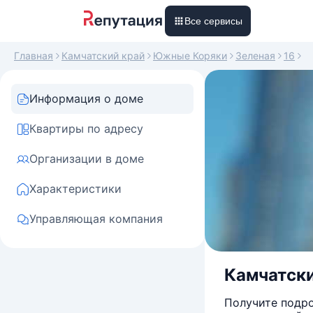
Все сервисы
Главная
Камчатский край
Южные Коряки
Зеленая
16
Информация о доме
Квартиры по адресу
Организации в доме
Характеристики
Управляющая компания
Камчатски
Получите подро