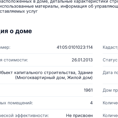
расположенных в доме, детальные характеристики стро
использованные материалы, информация об управляюще
ставляемых услуг
ия о доме
омер:
41:05:0101023:114
Кадаст
я стоимости:
26.01.2013
Статус
Объект капитального строительства, Здание
Дата п
(Многоквартирный дом, Жилой дом)
1961
Дом пр
лых помещений:
4
Количе
ческой эффективности:
Не присвоен
Количе