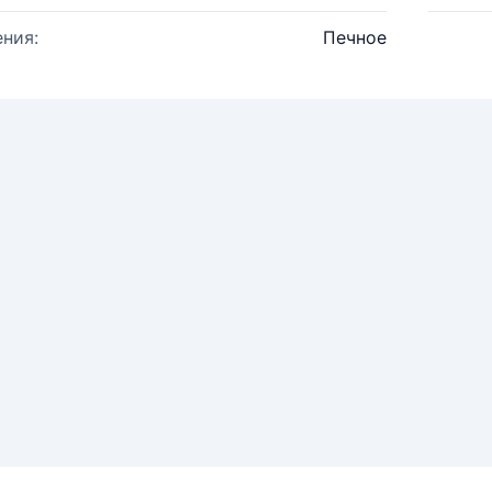
ния:
Печное