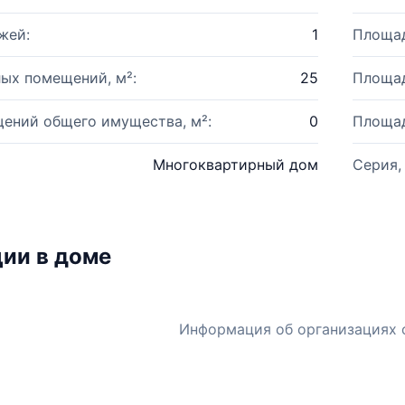
жей:
1
Площад
ых помещений, м²:
25
Площад
ений общего имущества, м²:
0
Площад
Многоквартирный дом
Серия,
ии в доме
Информация об организациях 