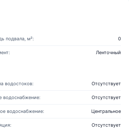
ь подвала, м²:
0
ент:
Ленточный
а водостоков:
Отсутствует
е водоснабжение:
Отсутствует
ое водоснабжение:
Центральное
яция:
Отсутствует