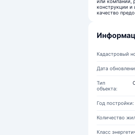
или компаний, 
конструкции и 
качество предо
Информац
Кадастровый н
Дата обновлени
Тип
объекта:
Год постройки:
Количество жи
Класс энергети