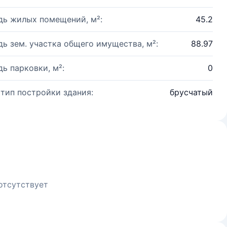
ь жилых помещений, м²:
45.2
ь зем. участка общего имущества, м²:
88.97
ь парковки, м²:
0
 тип постройки здания:
брусчатый
отсутствует