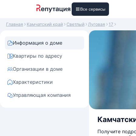
Все сервисы
Главная
Камчатский край
Светлый
Луговая
17
Информация о доме
Квартиры по адресу
Организации в доме
Характеристики
Управляющая компания
Камчатский
Получите подро