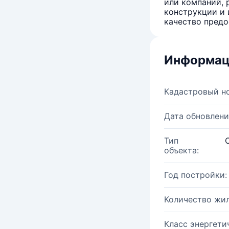
или компаний, 
конструкции и 
качество предо
Информац
Кадастровый н
Дата обновлени
Тип
объекта:
Год постройки:
Количество жи
Класс энергети