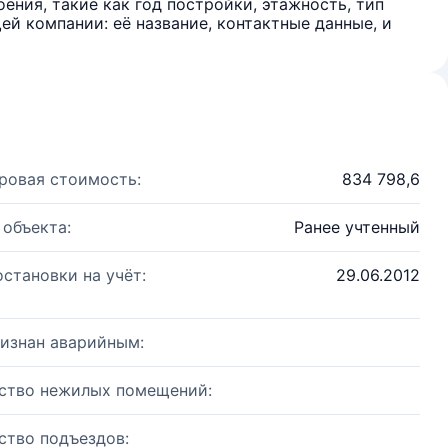
ения, такие как год постройки, этажность, тип
й компании: её название, контактные данные, и
ровая стоимость:
834 798,6
 объекта:
Ранее учтенный
остановки на учёт:
29.06.2012
изнан аварийным:
ство нежилых помещений:
ство подъездов: