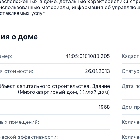
расположенных в доме, детальные характеристики стро
использованные материалы, информация об управляюще
ставляемых услуг
ия о доме
омер:
41:05:0101080:205
Кадаст
я стоимости:
26.01.2013
Статус
Объект капитального строительства, Здание
Дата п
(Многоквартирный дом, Жилой дом)
1968
Дом пр
лых помещений:
Количе
ческой эффективности:
Количе