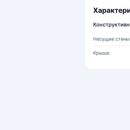
Характер
Конструктив
Несущие стены
Крыша: