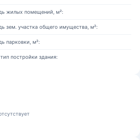
ь жилых помещений, м²:
ь зем. участка общего имущества, м²:
ь парковки, м²:
 тип постройки здания:
отсутствует