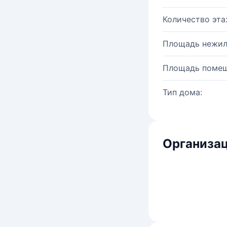
Количество эта
Площадь нежил
Площадь помещ
Тип дома:
Организац