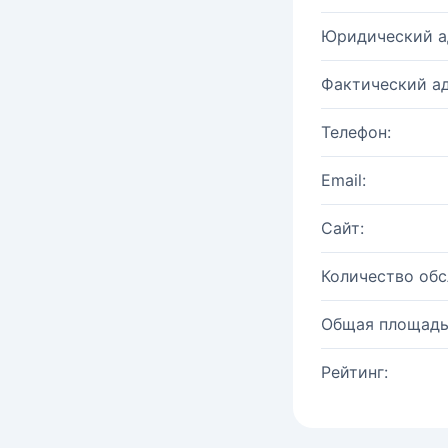
Юридический а
Фактический ад
Телефон:
Email:
Сайт:
Количество об
Общая площадь
Рейтинг: