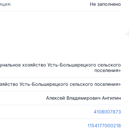
яция:
Не заполнено
унальное хозяйство Усть-Большерецкого сельского
поселения»
зяйство Усть-Большерецкого сельского поселения»
Алексей Владимирович Антипин
4108007873
1154177000218