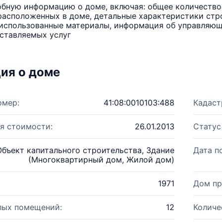
бную информацию о доме, включая: общее количество 
расположенных в доме, детальные характеристики стро
использованные материалы, информация об управляюще
ставляемых услуг
ия о доме
омер:
41:08:0010103:488
Кадаст
я стоимости:
26.01.2013
Статус
Объект капитального строительства, Здание
Дата п
(Многоквартирный дом, Жилой дом)
1971
Дом пр
лых помещений:
12
Количе