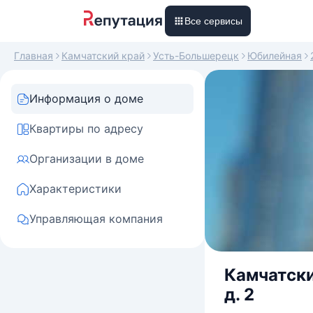
Все сервисы
Главная
Камчатский край
Усть-Большерецк
Юбилейная
Информация о доме
Квартиры по адресу
Организации в доме
Характеристики
Управляющая компания
Камчатски
д. 2