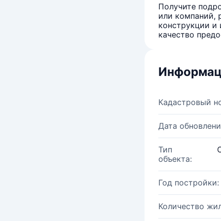
Получите подро
или компаний, 
конструкции и 
качество предо
Информац
Кадастровый н
Дата обновлени
Тип
объекта:
Год постройки:
Количество жи