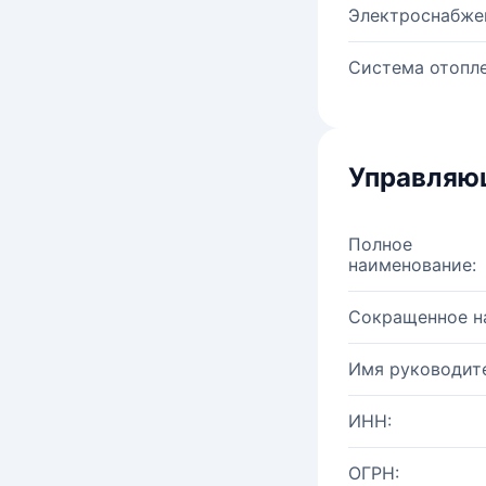
Электроснабже
Система отопле
Управляю
Полное
наименование:
Сокращенное н
Имя руководите
ИНН:
ОГРН: