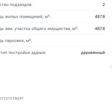
ство подъездов:
2
ь жилых помещений, м²:
487.8
ь зем. участка общего имущества, м²:
487.8
ь парковки, м²:
 тип постройки здания:
деревянный
отсутствует