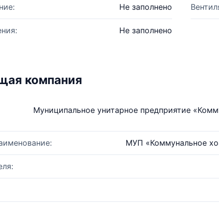
ние:
Не заполнено
Вентил
ния:
Не заполнено
щая компания
Муниципальное унитарное предприятие «Комм
аименование:
МУП «Коммунальное хо
ля: