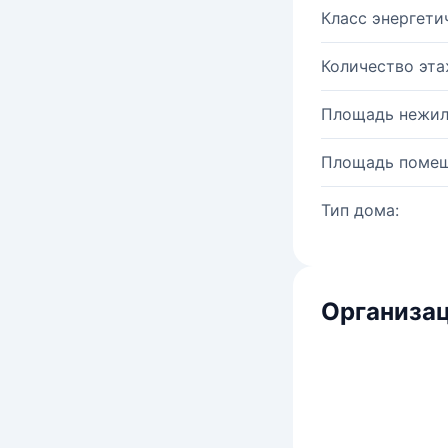
Класс энергети
Количество эта
Площадь нежил
Площадь помещ
Тип дома:
Организац