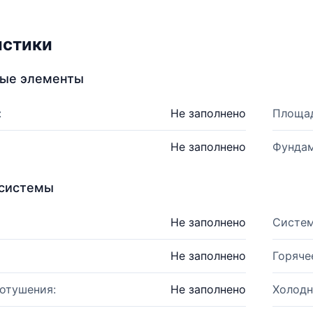
истики
ные элементы
:
Не заполнено
Площад
Не заполнено
Фундам
системы
Не заполнено
Систем
Не заполнено
Горяче
отушения:
Не заполнено
Холодн