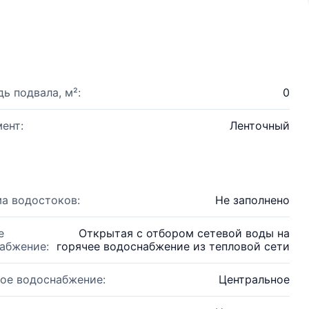
ь подвала, м²:
0
ент:
Ленточный
а водостоков:
Не заполнено
е
Открытая с отбором сетевой воды на
абжение:
горячее водоснабжение из тепловой сети
ое водоснабжение:
Центральное