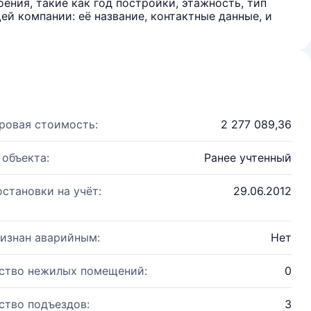
ения, такие как год постройки, этажность, тип
й компании: её название, контактные данные, и
ровая стоимость:
2 277 089,36
 объекта:
Ранее учтенный
остановки на учёт:
29.06.2012
изнан аварийным:
Нет
ство нежилых помещений:
0
ство подъездов:
3