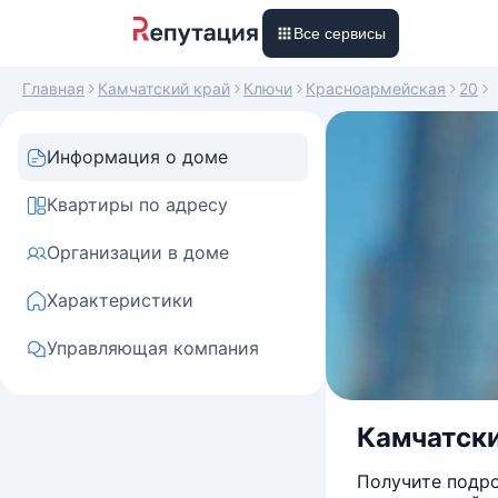
Все сервисы
Главная
Камчатский край
Ключи
Красноармейская
20
Информация о доме
Квартиры по адресу
Организации в доме
Характеристики
Управляющая компания
Камчатски
Получите подро