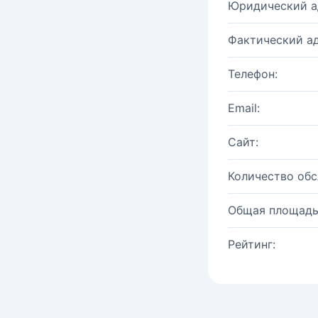
Юридический а
Фактический ад
Телефон:
Email:
Сайт:
Количество об
Общая площадь
Рейтинг: