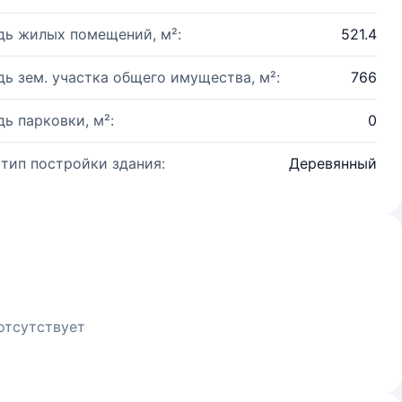
ь жилых помещений, м²:
521.4
ь зем. участка общего имущества, м²:
766
ь парковки, м²:
0
 тип постройки здания:
Деревянный
отсутствует