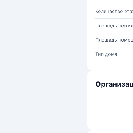
Количество эта
Площадь нежил
Площадь помещ
Тип дома:
Организац