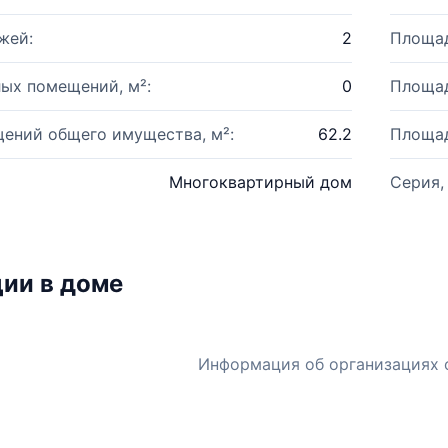
жей:
2
Площад
ых помещений, м²:
0
Площад
ений общего имущества, м²:
62.2
Площад
Многоквартирный дом
Серия,
ии в доме
Информация об организациях 