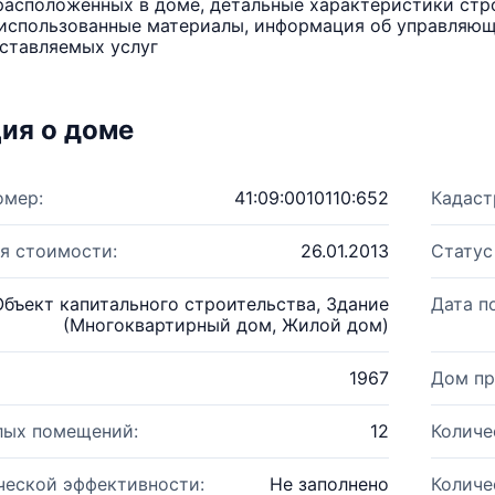
расположенных в доме, детальные характеристики стро
использованные материалы, информация об управляюще
ставляемых услуг
ия о доме
омер:
41:09:0010110:652
Кадаст
я стоимости:
26.01.2013
Статус
Объект капитального строительства, Здание
Дата п
(Многоквартирный дом, Жилой дом)
1967
Дом пр
лых помещений:
12
Количе
ческой эффективности:
Не заполнено
Количе