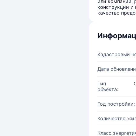
или компаний, 
конструкции и 
качество предо
Информац
Кадастровый н
Дата обновлени
Тип
объекта:
Год постройки:
Количество жи
Класс энергети