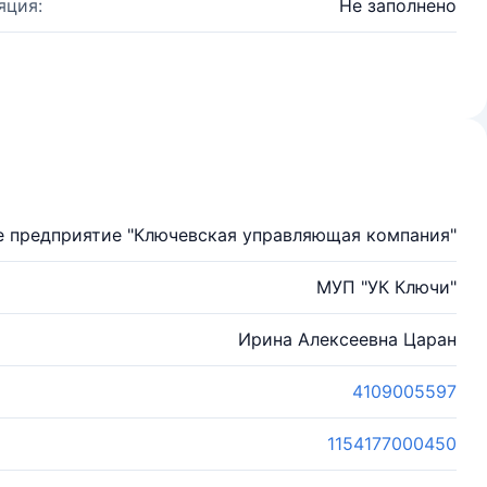
яция:
Не заполнено
 предприятие "Ключевская управляющая компания"
МУП "УК Ключи"
Ирина Алексеевна Царан
4109005597
1154177000450