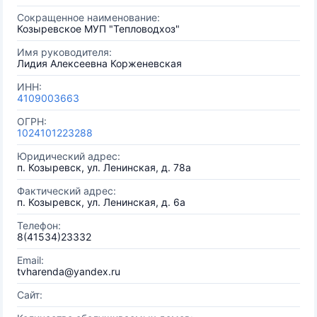
Сокращенное наименование:
Козыревское МУП "Тепловодхоз"
Имя руководителя:
Лидия Алексеевна Корженевская
ИНН:
4109003663
ОГРН:
1024101223288
Юридический адрес:
п. Козыревск, ул. Ленинская, д. 78а
Фактический адрес:
п. Козыревск, ул. Ленинская, д. 6а
Телефон:
8(41534)23332
Email:
tvharenda@yandex.ru
Сайт: