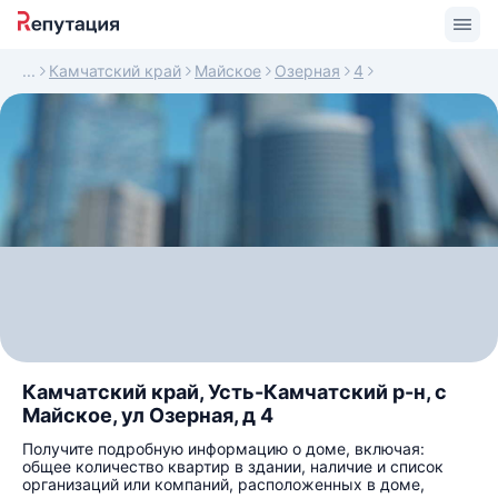
Камчатский край
Майское
Озерная
4
Камчатский край, Усть-Камчатский р-н, с
Майское, ул Озерная, д 4
Получите подробную информацию о доме, включая:
общее количество квартир в здании, наличие и список
организаций или компаний, расположенных в доме,