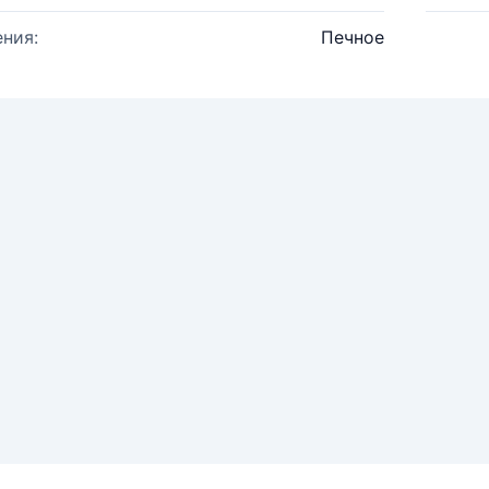
ния:
Печное