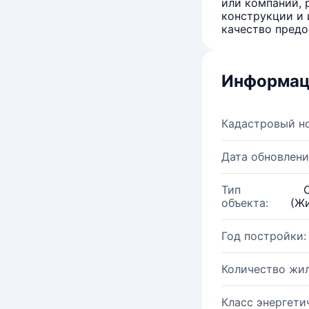
или компаний, 
конструкции и 
качество предо
Информац
Кадастровый н
Дата обновлени
Тип
объекта:
(Жи
Год постройки:
Количество жи
Класс энергети