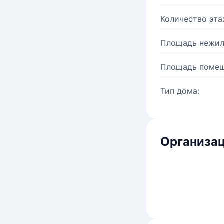
Количество эта
Площадь нежил
Площадь помещ
Тип дома:
Организац