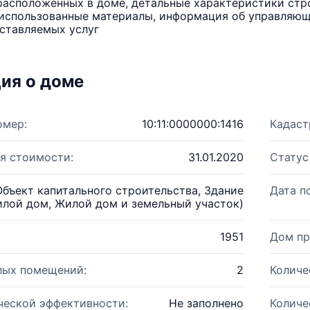
расположенных в доме, детальные характеристики стро
использованные материалы, информация об управляюще
ставляемых услуг
ия о доме
омер:
10:11:0000000:1416
Кадаст
я стоимости:
31.01.2020
Статус
Объект капитального строительства, Здание
Дата п
лой дом, Жилой дом и земельный участок)
1951
Дом пр
лых помещений:
2
Количе
ческой эффективности:
Не заполнено
Количе