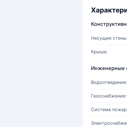
Характер
Конструктив
Несущие стены
Крыша:
Инженерные 
Водоотведение:
Газоснабжение:
Система пожар
Электроснабже