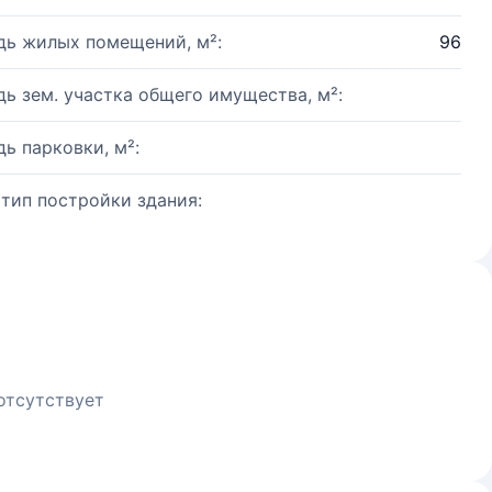
ь жилых помещений, м²:
96
ь зем. участка общего имущества, м²:
ь парковки, м²:
 тип постройки здания:
отсутствует