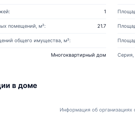
жей:
1
Площад
ых помещений, м²:
21.7
Площад
ений общего имущества, м²:
Площад
Многоквартирный дом
Серия,
ии в доме
Информация об организациях 