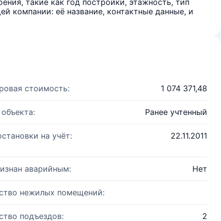
ения, такие как год постройки, этажность, тип
й компании: её название, контактные данные, и
ровая стоимость:
1 074 371,48
 объекта:
Ранее учтенный
остановки на учёт:
22.11.2011
изнан аварийным:
Нет
ство нежилых помещений:
ство подъездов:
2