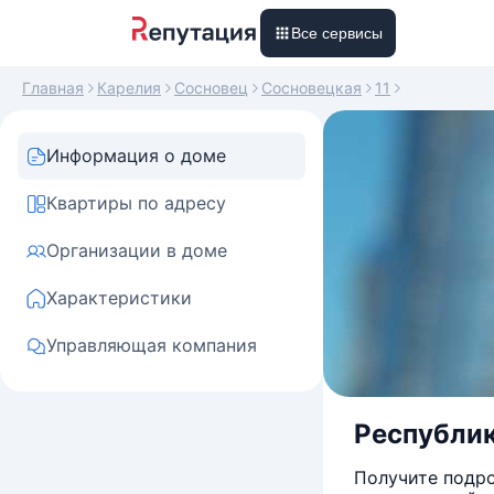
Все сервисы
Главная
Карелия
Сосновец
Сосновецкая
11
Информация о доме
Квартиры по адресу
Организации в доме
Характеристики
Управляющая компания
Республика
Получите подро