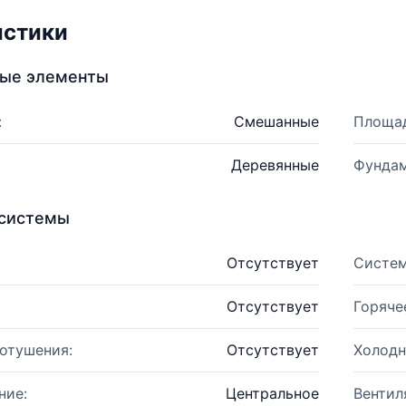
истики
ные элементы
:
Смешанные
Площад
Деревянные
Фундам
системы
Отсутствует
Систем
Отсутствует
Горяче
отушения:
Отсутствует
Холодн
ние:
Центральное
Вентил