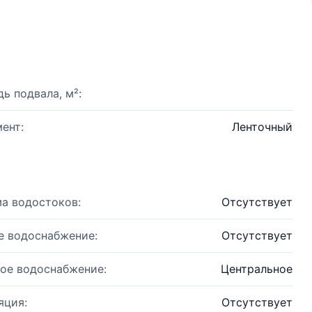
ь подвала, м²:
ент:
Ленточный
а водостоков:
Отсутствует
е водоснабжение:
Отсутствует
ое водоснабжение:
Центральное
яция:
Отсутствует