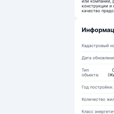
или компаний, 
конструкции и 
качество предо
Информац
Кадастровый н
Дата обновлени
Тип
объекта:
(Ж
Год постройки:
Количество жи
Класс энергети