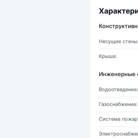
Характер
Конструктив
Несущие стены
Крыша:
Инженерные 
Водоотведение:
Газоснабжение:
Система пожар
Электроснабже