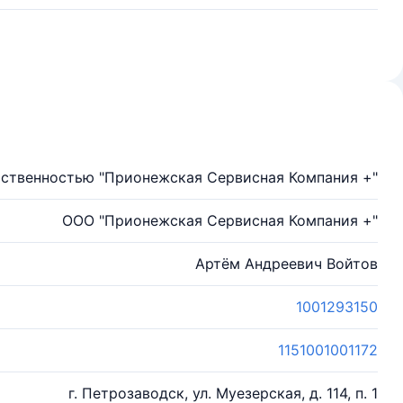
ственностью "Прионежская Сервисная Компания +"
ООО "Прионежская Сервисная Компания +"
Артём Андреевич Войтов
1001293150
1151001001172
г. Петрозаводск, ул. Муезерская, д. 114, п. 1