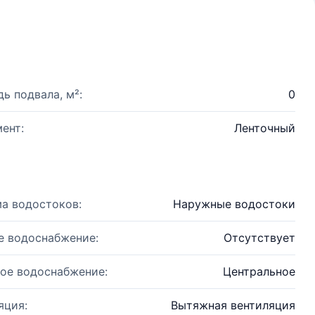
ь подвала, м²:
0
ент:
Ленточный
а водостоков:
Наружные водостоки
е водоснабжение:
Отсутствует
ое водоснабжение:
Центральное
яция:
Вытяжная вентиляция