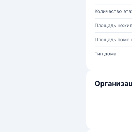
Количество эта
Площадь нежил
Площадь помещ
Тип дома:
Организац