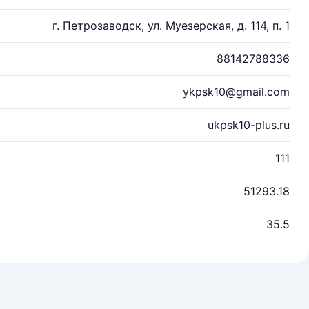
г. Петрозаводск, ул. Муезерская, д. 114, п. 1
88142788336
ykpsk10@gmail.com
ukpsk10-plus.ru
111
51293.18
35.5