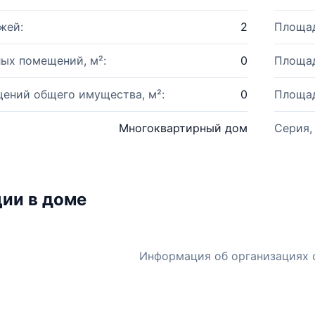
жей:
2
Площад
ых помещений, м²:
0
Площад
ений общего имущества, м²:
0
Площад
Многоквартирный дом
Серия,
ии в доме
Информация об организациях 