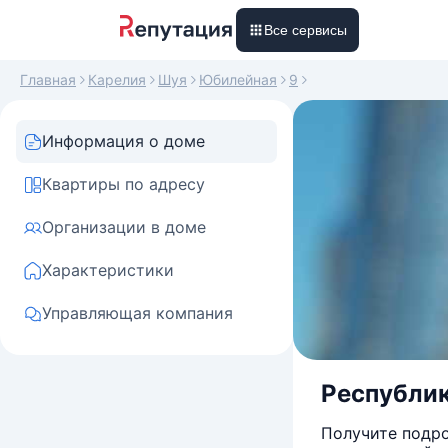
Все сервисы
Главная
Карелия
Шуя
Юбилейная
9
Информация о доме
Квартиры по адресу
Организации в доме
Характеристики
Управляющая компания
Республик
Получите подро