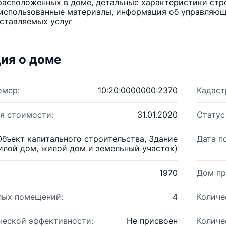
расположенных в доме, детальные характеристики стро
использованные материалы, информация об управляюще
ставляемых услуг
ия о доме
омер:
10:20:0000000:2370
Кадаст
я стоимости:
31.01.2020
Статус
Объект капитального строительства, Здание
Дата п
илой дом, жилой дом и земельный участок)
1970
Дом пр
лых помещений:
4
Количе
ческой эффективности:
Не присвоен
Количе