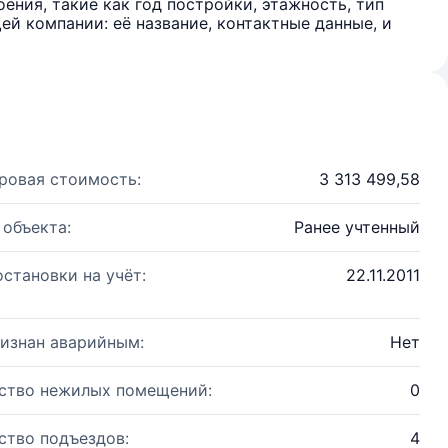
ения, такие как год постройки, этажность, тип
й компании: её название, контактные данные, и
ровая стоимость:
3 313 499,58
 объекта:
Ранее учтенный
остановки на учёт:
22.11.2011
изнан аварийным:
Нет
ство нежилых помещений:
0
ство подъездов:
4