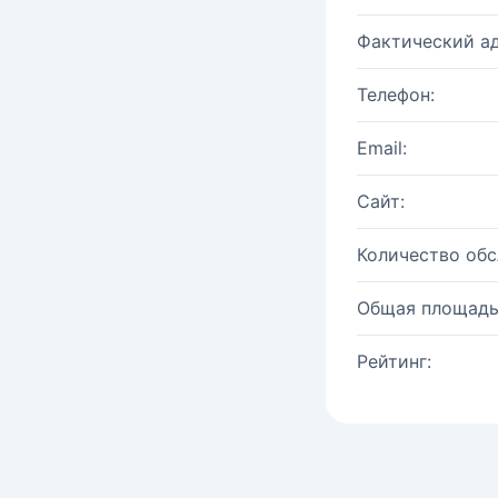
Фактический ад
Телефон:
Email:
Сайт:
Количество об
Общая площадь
Рейтинг: