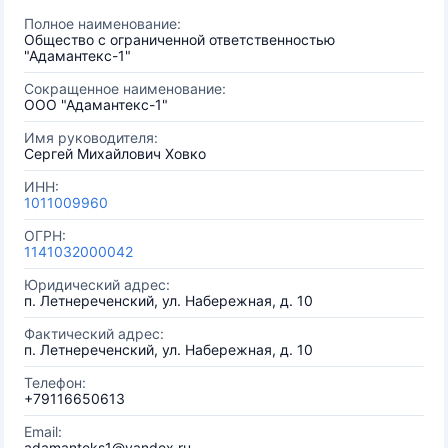
Полное наименование:
Общество с ограниченной ответственностью
"Адамантекс-1"
Сокращенное наименование:
ООО "Адамантекс-1"
Имя руководителя:
Сергей Михайлович Ховко
ИНН:
1011009960
ОГРН:
1141032000042
Юридический адрес:
п. Летнереченский, ул. Набережная, д. 10
Фактический адрес:
п. Летнереченский, ул. Набережная, д. 10
Телефон:
+79116650613
Email:
adamanteks1@yandex.ru