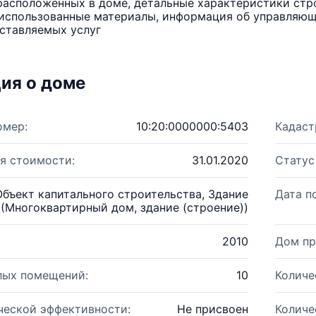
расположенных в доме, детальные характеристики стро
использованные материалы, информация об управляюще
ставляемых услуг
ия о доме
омер:
10:20:0000000:5403
Кадаст
я стоимости:
31.01.2020
Статус
Объект капитального строительства, Здание
Дата п
(Многоквартирный дом, здание (строение))
2010
Дом пр
лых помещений:
10
Количе
ческой эффективности:
Не присвоен
Количе