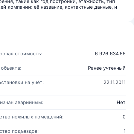
ения, такие как год постройки, этажность, тип
й компании: её название, контактные данные, и
ровая стоимость:
6 926 634,66
 объекта:
Ранее учтенный
остановки на учёт:
22.11.2011
изнан аварийным:
Нет
ство нежилых помещений:
0
ство подъездов:
1