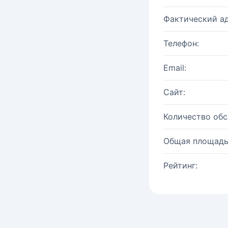
Фактический ад
Телефон:
Email:
Сайт:
Количество об
Общая площадь
Рейтинг: