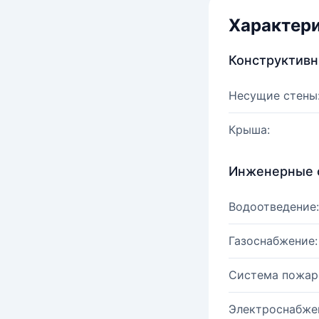
Характер
Конструктив
Несущие стены
Крыша:
Инженерные 
Водоотведение:
Газоснабжение:
Система пожар
Электроснабже