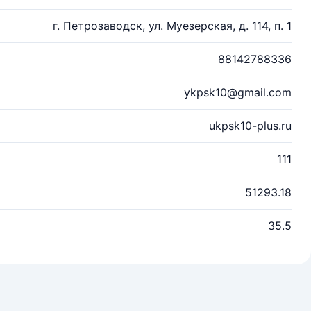
г. Петрозаводск, ул. Муезерская, д. 114, п. 1
88142788336
ykpsk10@gmail.com
ukpsk10-plus.ru
111
51293.18
35.5