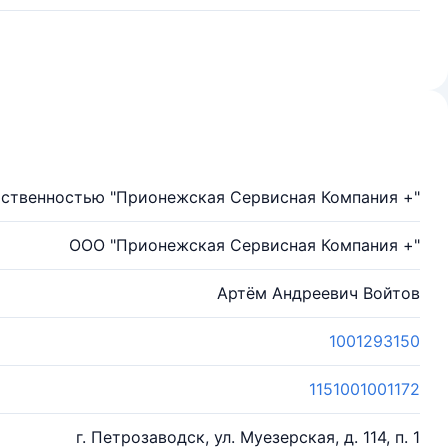
ственностью "Прионежская Сервисная Компания +"
ООО "Прионежская Сервисная Компания +"
Артём Андреевич Войтов
1001293150
1151001001172
г. Петрозаводск, ул. Муезерская, д. 114, п. 1