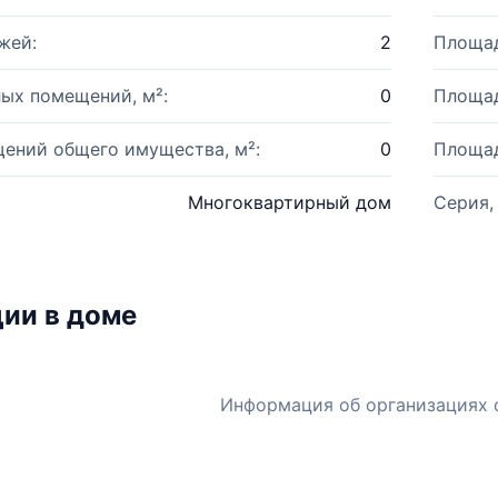
жей:
2
Площад
ых помещений, м²:
0
Площад
ений общего имущества, м²:
0
Площад
Многоквартирный дом
Серия,
ии в доме
Информация об организациях 