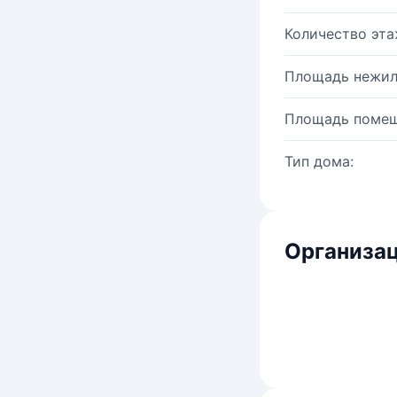
Количество эта
Площадь нежил
Площадь помещ
Тип дома:
Организац