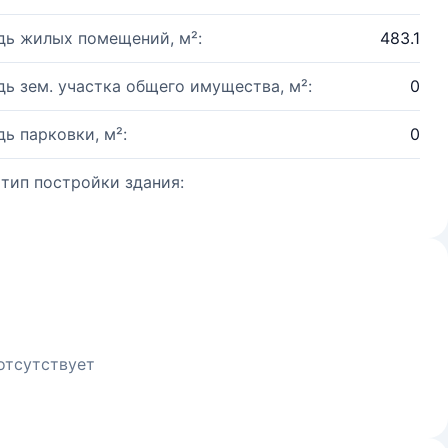
ь жилых помещений, м²:
483.1
ь зем. участка общего имущества, м²:
0
ь парковки, м²:
0
 тип постройки здания:
отсутствует