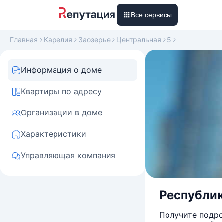
Все сервисы
Главная
Карелия
Заозерье
Центральная
5
Информация о доме
Квартиры по адресу
Организации в доме
Характеристики
Управляющая компания
Республика
Получите подро