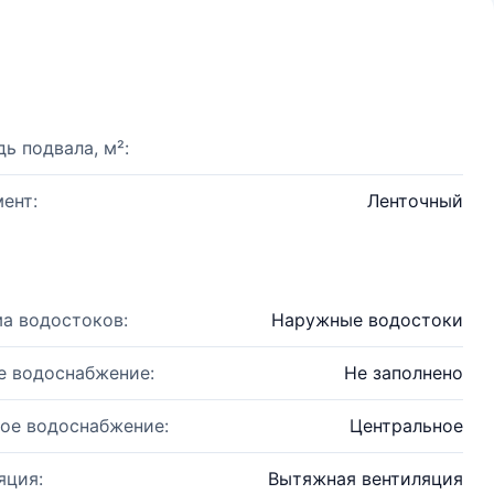
ь подвала, м²:
ент:
Ленточный
а водостоков:
Наружные водостоки
е водоснабжение:
Не заполнено
ое водоснабжение:
Центральное
яция:
Вытяжная вентиляция