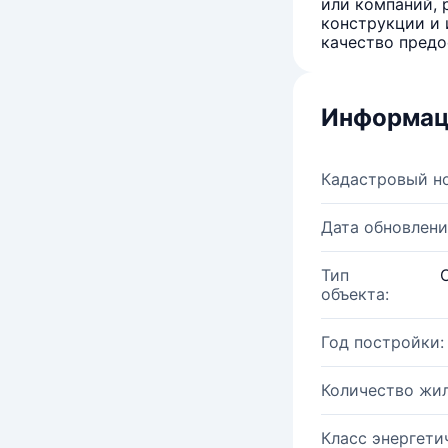
или компаний, 
конструкции и 
качество предо
Информац
Кадастровый н
Дата обновлени
Тип
объекта:
Год постройки:
Количество жи
Класс энергети