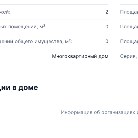
жей:
2
Площад
ых помещений, м²:
0
Площад
ений общего имущества, м²:
0
Площад
Многоквартирный дом
Серия,
ии в доме
Информация об организациях 