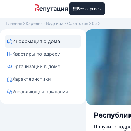
Все сервисы
Главная
Карелия
Видлица
Советская
65
Информация о доме
Квартиры по адресу
Организации в доме
Характеристики
Управляющая компания
Республика
Получите подро