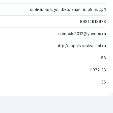
с. Видлица, ул. Школьная, д. 59, п. д. 1
89214613673
o.impuls2012@yandex.ru
http://impuls.roskvartal.ru
88
11372.38
36