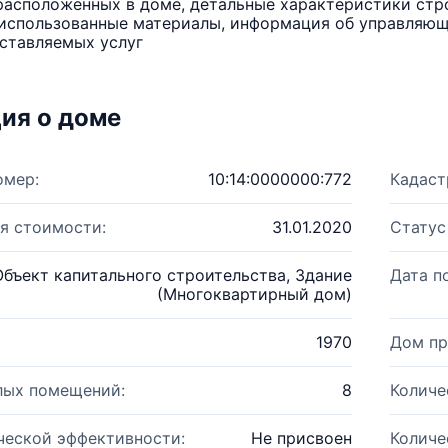
расположенных в доме, детальные характеристики стро
использованные материалы, информация об управляюще
ставляемых услуг
ия о доме
омер:
10:14:0000000:772
Кадаст
я стоимости:
31.01.2020
Статус
Объект капитального строительства, Здание
Дата п
(Многоквартирный дом)
1970
Дом пр
лых помещений:
8
Количе
ческой эффективности:
Не присвоен
Количе