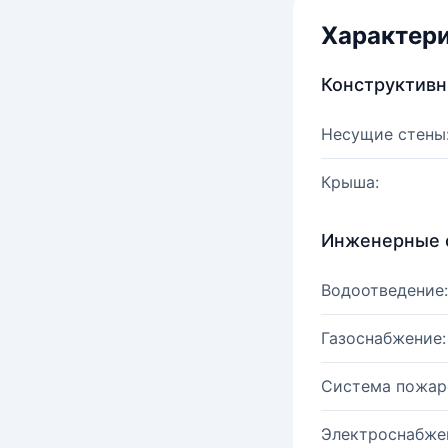
Характер
Конструктив
Несущие стены
Крыша:
Инженерные 
Водоотведение:
Газоснабжение:
Система пожар
Электроснабже