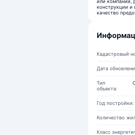
или компаний, 
конструкции и 
качество предо
Информац
Кадастровый н
Дата обновлени
Тип
объекта:
Год постройки:
Количество жи
Класс энергети