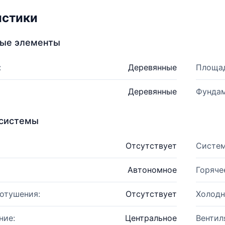
истики
ные элементы
:
Деревянные
Площад
Деревянные
Фундам
системы
Отсутствует
Систем
Автономное
Горяче
отушения:
Отсутствует
Холодн
ние:
Центральное
Вентил