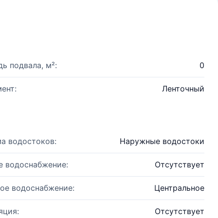
ь подвала, м²:
0
ент:
Ленточный
а водостоков:
Наружные водостоки
е водоснабжение:
Отсутствует
ое водоснабжение:
Центральное
яция:
Отсутствует