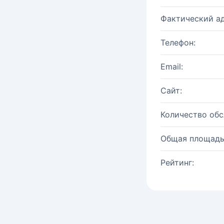
Фактический ад
Телефон:
Email:
Сайт:
Количество об
Общая площадь
Рейтинг: