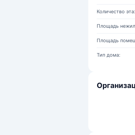
Количество эта
Площадь нежил
Площадь помещ
Тип дома:
Организац