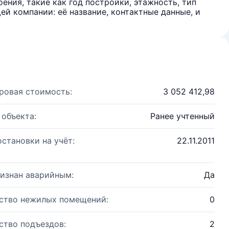
ения, такие как год постройки, этажность, тип
й компании: её название, контактные данные, и
ровая стоимость:
3 052 412,98
 объекта:
Ранее учтенный
остановки на учёт:
22.11.2011
изнан аварийным:
Да
ство нежилых помещений:
0
ство подъездов:
2